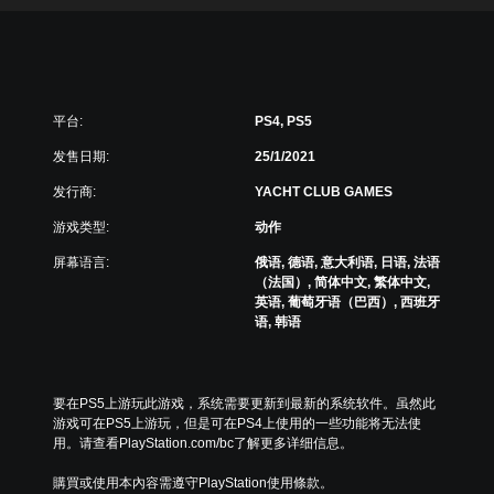
平台:
PS4, PS5
发售日期:
25/1/2021
发行商:
YACHT CLUB GAMES
游戏类型:
动作
屏幕语言:
俄语, 德语, 意大利语, 日语, 法语
（法国）, 简体中文, 繁体中文,
英语, 葡萄牙语（巴西）, 西班牙
语, 韩语
要在PS5上游玩此游戏，系统需要更新到最新的系统软件。虽然此
游戏可在PS5上游玩，但是可在PS4上使用的一些功能将无法使
用。请查看PlayStation.com/bc了解更多详细信息。
購買或使用本內容需遵守PlayStation使用條款。