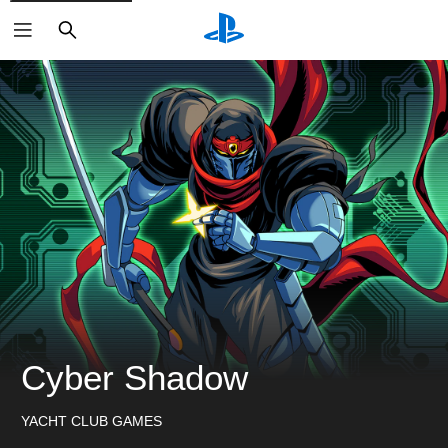
搜
索
Cyber Shadow
YACHT CLUB GAMES