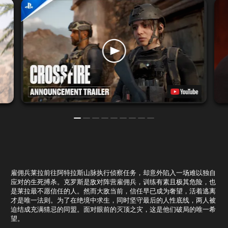
雇佣兵莱拉前往阿特拉斯山脉执行侦察任务，却意外陷入一场难以独自
应对的生死搏杀。克罗斯是敌对阵营雇佣兵，训练有素且极其危险，也
是莱拉最不愿信任的人。然而大敌当前，信任早已成为奢望，活着逃离
才是唯一法则。为了在绝境中求生，同时坚守最后的人性底线，两人被
迫结成充满猜忌的同盟。面对眼前的灭顶之灾，这是他们破局的唯一希
望。