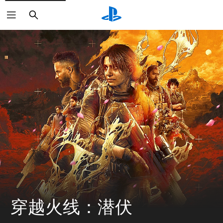
搜
索
穿越火线：潜伏