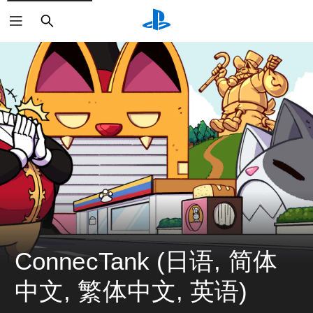
搜
索
ConnecTank (日语, 简体
中文, 繁体中文, 英语)