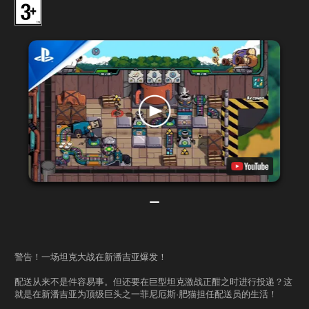
警告！一场坦克大战在新潘吉亚爆发！
配送从来不是件容易事。但还要在巨型坦克激战正酣之时进行投递？这
就是在新潘吉亚为顶级巨头之一菲尼厄斯·肥猫担任配送员的生活！