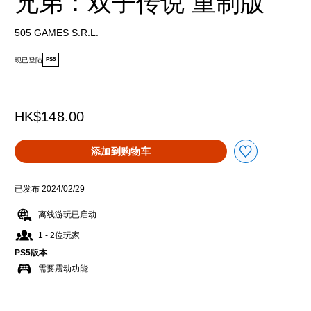
兄弟：双子传说 重制版
505 GAMES S.R.L.
现已登陆
PS5
HK$148.00
添加到购物车
已发布 2024/02/29
离线游玩已启动
1 - 2位玩家
PS5版本
需要震动功能