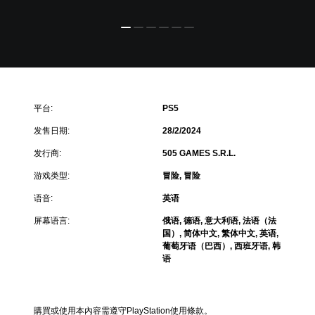
平台:
PS5
发售日期:
28/2/2024
发行商:
505 GAMES S.R.L.
游戏类型:
冒险, 冒险
语音:
英语
屏幕语言:
俄语, 德语, 意大利语, 法语（法
国）, 简体中文, 繁体中文, 英语,
葡萄牙语（巴西）, 西班牙语, 韩
语
購買或使用本內容需遵守PlayStation使用條款。