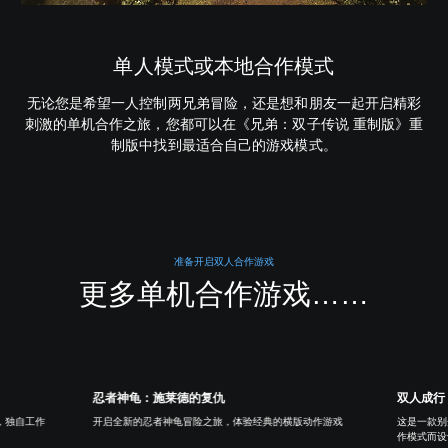
单人模式或本地合作模式
无论您是希望一人控制两兄弟冒险，还是想和朋友一起开启精彩
刺激的单机合作之旅，您都可以在《兄弟：双子传说 重制版》重
制版中找到最适合自己的游戏模式。
准备开启双人合作游戏
更多单机合作游戏……
忍者神龟：施莱德的复仇
双人成行
T，独自工作
开启全新的忍者神龟冒险之旅，体验经典的横版动作游戏
这是一款别
作模式而设