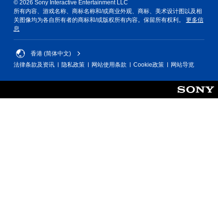
© 2026 Sony Interactive Entertainment LLC
所有内容、游戏名称、商标名称和/或商业外观、商标、美术设计图以及相
关图像均为各自所有者的商标和/或版权所有内容。保留所有权利。
更多信
息
香港 (简体中文)
法律条款及资讯
隐私政策
网站使用条款
Cookie政策
网站导览