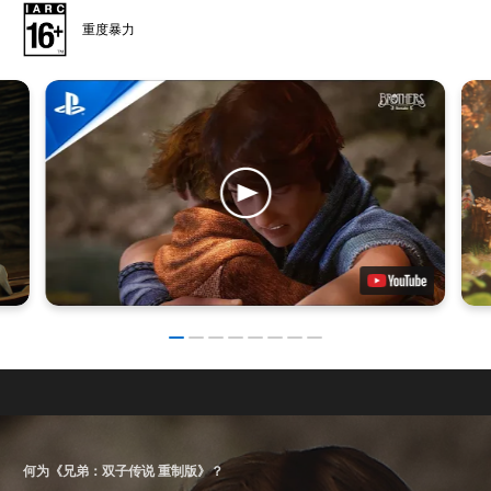
重度暴力
何为《兄弟：双子传说 重制版》？