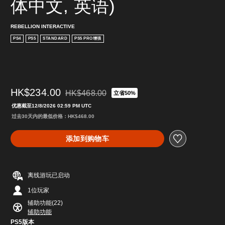
体中文, 英语)
REBELLION INTERACTIVE
PS4
PS5
STANDARD
PS5 PRO增强
HK$234.00
HK$468.00
立省50%
从原价HK$468.00折扣优惠
优惠截至12/8/2026 02:59 PM UTC
过去30天内的最低价格：HK$468.00
添加到购物车
离线游玩已启动
1位玩家
辅助功能(22)
辅助功能
PS5版本