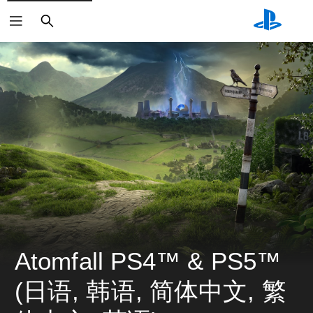
搜
索
Atomfall PS4™ & PS5™ 
(日语, 韩语, 简体中文, 繁