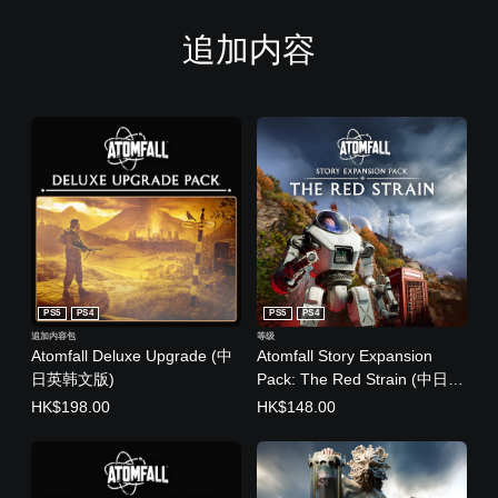
追加内容
PS5
PS4
PS5
PS4
追加内容包
等级
Atomfall Deluxe Upgrade (中
Atomfall Story Expansion
日英韩文版)
Pack: The Red Strain (中日英
韩文版)
HK$198.00
HK$148.00