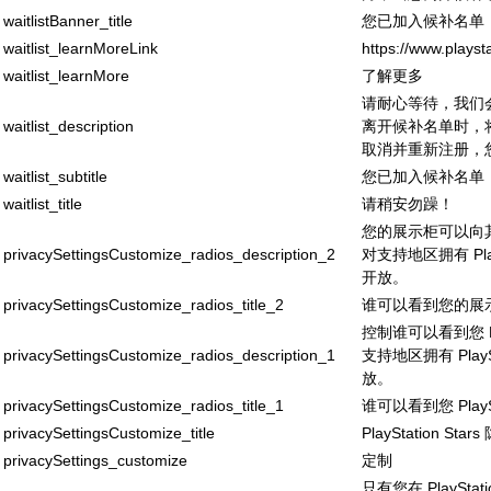
waitlistBanner_title
您已加入候补名单
waitlist_learnMoreLink
https://www.playst
waitlist_learnMore
了解更多
请耐心等待，我们会
waitlist_description
离开候补名单时，
取消并重新注册，
waitlist_subtitle
您已加入候补名单
waitlist_title
请稍安勿躁！
您的展示柜可以向
privacySettingsCustomize_radios_description_2
对支持地区拥有 Play
开放。
privacySettingsCustomize_radios_title_2
谁可以看到您的展
控制谁可以看到您 Pla
privacySettingsCustomize_radios_description_1
支持地区拥有 PlayS
放。
privacySettingsCustomize_radios_title_1
谁可以看到您 PlaySt
privacySettingsCustomize_title
PlayStation Sta
privacySettings_customize
定制
只有您在 PlaySta