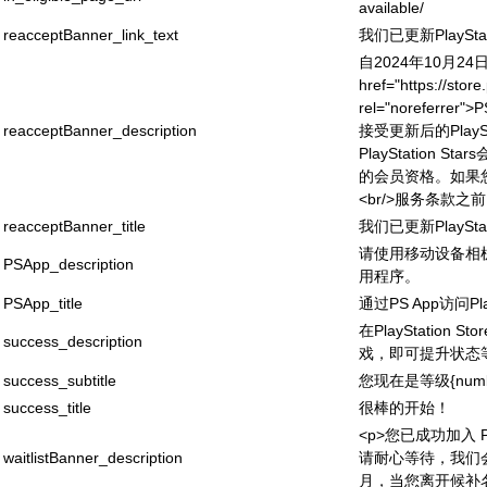
available/
reacceptBanner_link_text
我们已更新PlaySta
自2024年10月2
href="https://store
rel="noreferrer"
reacceptBanner_description
接受更新后的PlaySt
PlayStation
的会员资格。如果
<br/>服务条款
reacceptBanner_title
我们已更新PlaySta
请使用移动设备相
PSApp_description
用程序。
PSApp_title
通过PS App访问Play
在PlayStatio
success_description
戏，即可提升状态
success_subtitle
您现在是等级{numb
success_title
很棒的开始！
<p>您已成功加入 Pla
waitlistBanner_description
请耐心等待，我们会滚
月，当您离开候补名