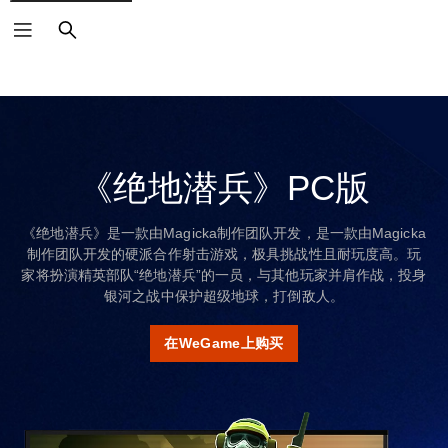
搜
索
《绝地潜兵》PC版
《绝地潜兵》是一款由Magicka制作团队开发，是一款由Magicka
制作团队开发的硬派合作射击游戏，极具挑战性且耐玩度高。玩
家将扮演精英部队“绝地潜兵”的一员，与其他玩家并肩作战，投身
银河之战中保护超级地球，打倒敌人。
在WeGame上购买