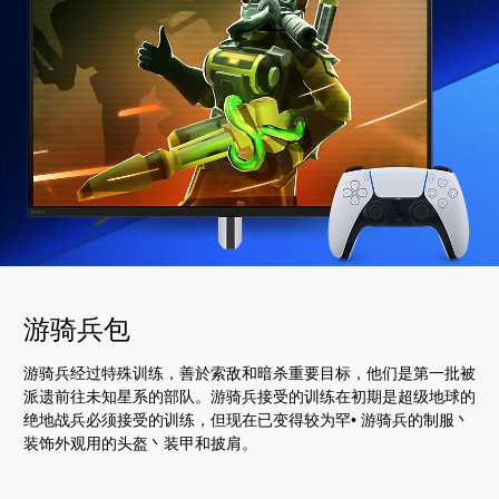
游骑兵包
游骑兵经过特殊训练，善於索敌和暗杀重要目标，他们是第一批被
派遗前往未知星系的部队。游骑兵接受的训练在初期是超级地球的
绝地战兵必须接受的训练，但现在已变得较为罕• 游骑兵的制服丶
装饰外观用的头盔丶装甲和披肩。