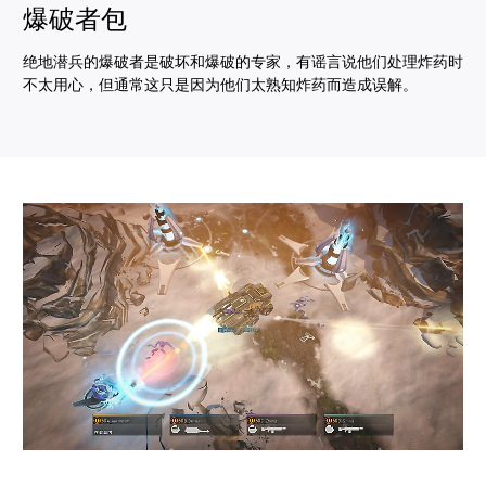
爆破者包
绝地潜兵的爆破者是破坏和爆破的专家，有谣言说他们处理炸药时
不太用心，但通常这只是因为他们太熟知炸药而造成误解。