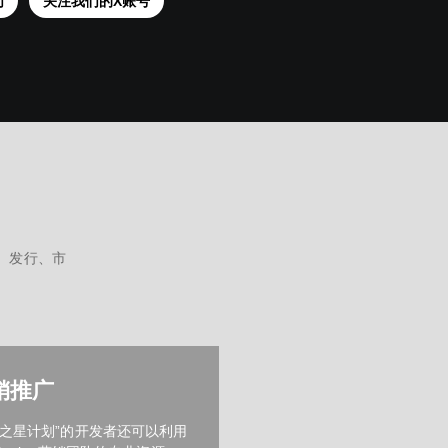
们
关注我们的X账号
发、发行、市
销推广
国之星计划”的开发者还可以利用