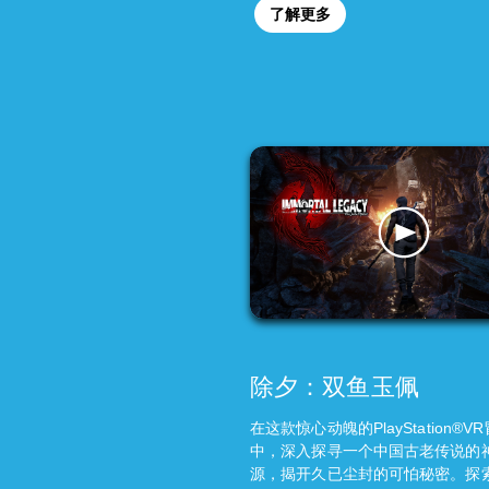
了解更多
除夕：双鱼玉佩
在这款惊心动魄的PlayStation®V
中，深入探寻一个中国古老传说的
源，揭开久已尘封的可怕秘密。探