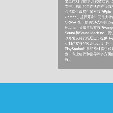
之星计划”的所有开发者提供一
支持。我们的合作伙伴阵容强
包括提供虚幻引擎支持的Epic
Games、提供开发中间件支持
CRIWARE、提供QA支持的Digit
Hearts、提供音频支持的Vangu
Sound和Sound Machine，
戏开发支持的维塔士，提供Hapt
动制作支持的Richtap。此外，
PlayStation团队还额外提供
查、专业建议和指导等多方面
持。