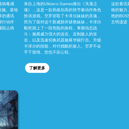
被病毒感
来自上海的Ultizero Games推出《失落之
这款童话
设施。基地
魂》，这是一款风格别具的快节奏动作角色
格的魅力
界的通讯
扮演游戏。空罗窃取了卡泽尔妹妹的灵魂，
艳的BOS
潜行动作
而为了面对这个新威胁并拯救妹妹，卡泽尔
文明遗迹
须阻止病
毅然踏上了一段危险的旅程。掌握动态战
斗：施展威力强大的连击、反制敌人的攻
击，以及迅速切换武器施展华丽打击。升级
卡泽尔的技能，对付残酷的敌人。空罗不会
手下留情。您也不应心软。
了解更多