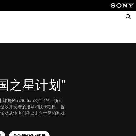
搜
索
中国之星计划”
划”是PlayStation®推出的一项面
土游戏开发者的指导和扶持项目，旨
国游戏从业者创作出走向世界的游戏