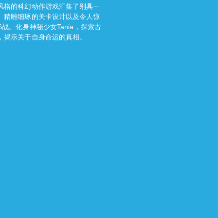
风格的科幻动作游戏汇集了别具一
、精雕细琢的关卡设计以及令人惊
S战。化身神秘少女Tania，探索古
，揭示关于自身命运的真相。