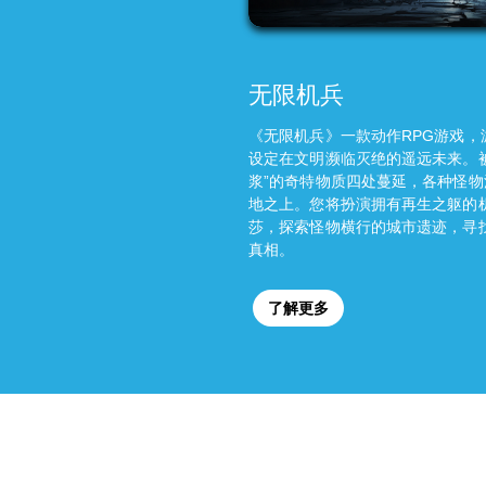
无限机兵
《无限机兵》一款动作RPG游戏，
设定在文明濒临灭绝的遥远未来。被
浆”的奇特物质四处蔓延，各种怪物
地之上。您将扮演拥有再生之躯的
莎，探索怪物横行的城市遗迹，寻
真相。
了解更多