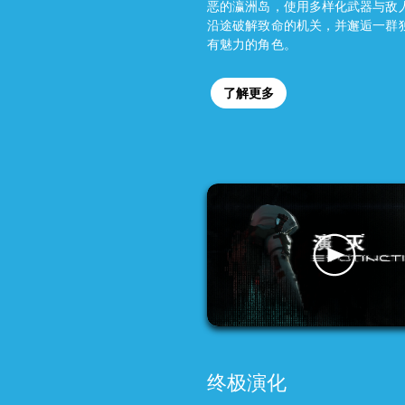
恶的瀛洲岛，使用多样化武器与敌
沿途破解致命的机关，并邂逅一群
有魅力的角色。
了解更多
终极演化