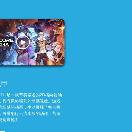
机甲
甲》是一款节奏紧凑的2D横向卷轴
，具有风格强烈的动画视效。游戏
且细腻的动画，生动展现了每台机
，再搭配行云流水般的动作，营造
视觉震撼力。