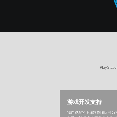
PlayS
游戏开发支持
我们资深的上海制作团队可为“