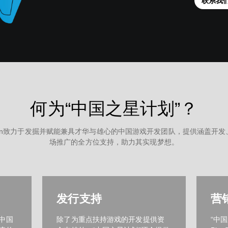
联系我
何为“中国之星计划”？
tation致力于发掘并赋能兼具才华与雄心的中国游戏开发团队，提供涵盖开
场推广的全方位支持，助力其实现梦想。
发行支持
营
中国
除了为重点扶持游戏的开发提供资
“中