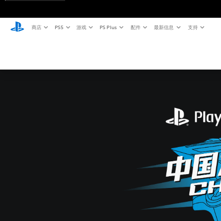
商店
PS5
游戏
PS Plus
配件
最新信息
支持