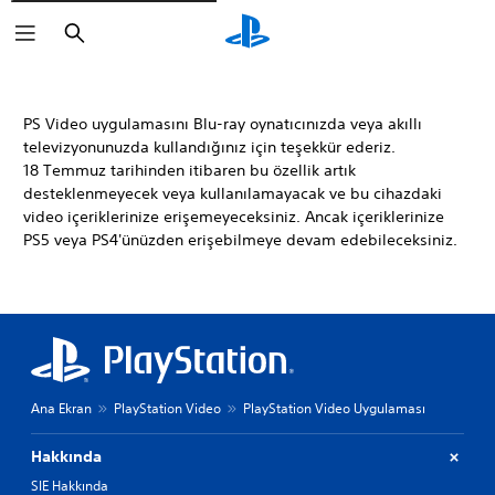
Arama
PS Video uygulamasını Blu-ray oynatıcınızda veya akıllı
televizyonunuzda kullandığınız için teşekkür ederiz.
18 Temmuz tarihinden itibaren bu özellik artık
desteklenmeyecek veya kullanılamayacak ve bu cihazdaki
video içeriklerinize erişemeyeceksiniz. Ancak içeriklerinize
PS5 veya PS4'ünüzden erişebilmeye devam edebileceksiniz.
Ana Ekran
PlayStation Video
PlayStation Video Uygulaması
Hakkında
SIE Hakkında