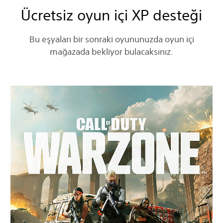
Ücretsiz oyun içi XP desteği
Bu eşyaları bir sonraki oyununuzda oyun içi
mağazada bekliyor bulacaksınız.