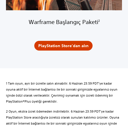
Warframe Başlangıç Paketi
2
PlayStation Store’dan alın
1 Tam oyun, ayrı bir ücretle satın alınabilir. 6 Haziran 23:59 PDT'ye kadar
oyuna aktif bir İnternet bağlantısı ile bir sonraki girişinizde eşyalarınız oyun
içinde ödül olarak verilecektir. Çevrimiçi oynamak için ücreti ödenmiş bir
PlayStation®Plus üyeliği gereklidir.
2 Oyun, ekstra ücret ödemeden indirilebilir. 6 Haziran 23:59 PDT'ye kadar
PlayStation Store aracılığıyla ücretsiz olarak sunulan katılımcı ürünler. Oyuna
aktif bir İnternet bağlantısı ile bir sonraki girişinizde eşyalarınız oyun içinde