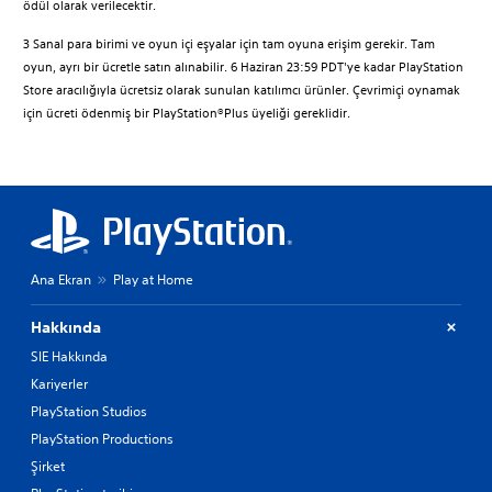
ödül olarak verilecektir.
3 Sanal para birimi ve oyun içi eşyalar için tam oyuna erişim gerekir. Tam
oyun, ayrı bir ücretle satın alınabilir. 6 Haziran 23:59 PDT'ye kadar PlayStation
Store aracılığıyla ücretsiz olarak sunulan katılımcı ürünler. Çevrimiçi oynamak
için ücreti ödenmiş bir PlayStation®Plus üyeliği gereklidir.
Ana Ekran
Play at Home
Hakkında
SIE Hakkında
Kariyerler
PlayStation Studios
PlayStation Productions
Şirket