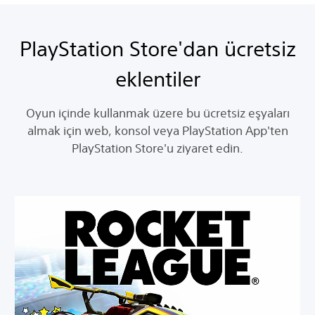
PlayStation Store'dan ücretsiz
eklentiler
Oyun içinde kullanmak üzere bu ücretsiz eşyaları
almak için web, konsol veya PlayStation App'ten
PlayStation Store'u ziyaret edin.