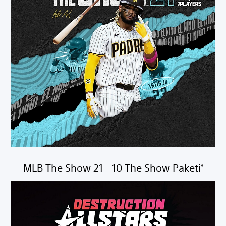
MLB The Show 21 - 10 The Show Paketi
3