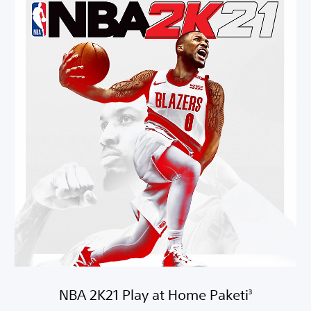
NBA 2K21 Play at Home Paketi
3