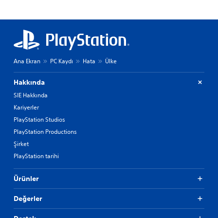
Ana Ekran
PC Kaydı
Hata
Ülke
Hakkında
SIE Hakkında
Kariyerler
PlayStation Studios
PlayStation Productions
Şirket
PlayStation tarihi
Ürünler
Değerler