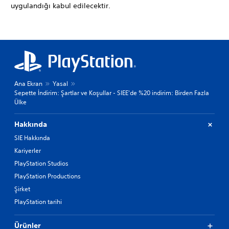
uygulandığı kabul edilecektir.
Ana Ekran
Yasal
Sepette İndirim: Şartlar ve Koşullar - SIEE'de %20 indirim: Birden Fazla
Ülke
Hakkında
SIE Hakkında
Kariyerler
PlayStation Studios
PlayStation Productions
Şirket
PlayStation tarihi
Ürünler