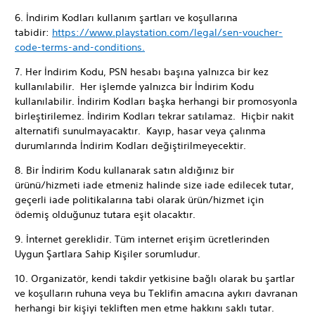
6. İndirim Kodları kullanım şartları ve koşullarına
tabidir:
https://www.playstation.com/legal/sen-voucher-
code-terms-and-conditions.
7. Her İndirim Kodu, PSN hesabı başına yalnızca bir kez
kullanılabilir. Her işlemde yalnızca bir İndirim Kodu
kullanılabilir. İndirim Kodları başka herhangi bir promosyonla
birleştirilemez. İndirim Kodları tekrar satılamaz. Hiçbir nakit
alternatifi sunulmayacaktır. Kayıp, hasar veya çalınma
durumlarında İndirim Kodları değiştirilmeyecektir.
8. Bir İndirim Kodu kullanarak satın aldığınız bir
ürünü/hizmeti iade etmeniz halinde size iade edilecek tutar,
geçerli iade politikalarına tabi olarak ürün/hizmet için
ödemiş olduğunuz tutara eşit olacaktır.
9. İnternet gereklidir. Tüm internet erişim ücretlerinden
Uygun Şartlara Sahip Kişiler sorumludur.
10. Organizatör, kendi takdir yetkisine bağlı olarak bu şartlar
ve koşulların ruhuna veya bu Teklifin amacına aykırı davranan
herhangi bir kişiyi tekliften men etme hakkını saklı tutar.