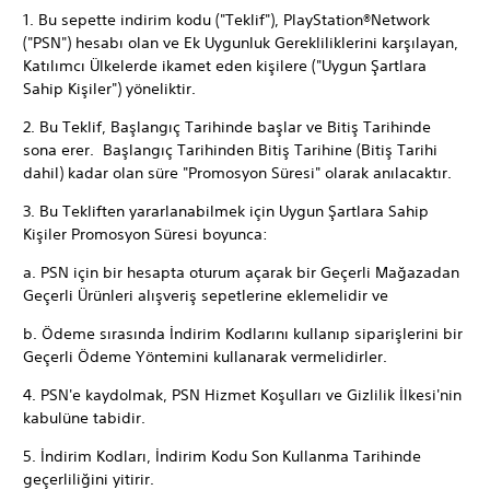
1. Bu sepette indirim kodu ("Teklif"), PlayStation®Network
("PSN") hesabı olan ve Ek Uygunluk Gerekliliklerini karşılayan,
Katılımcı Ülkelerde ikamet eden kişilere ("Uygun Şartlara
Sahip Kişiler") yöneliktir.
2. Bu Teklif, Başlangıç Tarihinde başlar ve Bitiş Tarihinde
sona erer. Başlangıç Tarihinden Bitiş Tarihine (Bitiş Tarihi
dahil) kadar olan süre "Promosyon Süresi" olarak anılacaktır.
3. Bu Tekliften yararlanabilmek için Uygun Şartlara Sahip
Kişiler Promosyon Süresi boyunca:
a. PSN için bir hesapta oturum açarak bir Geçerli Mağazadan
Geçerli Ürünleri alışveriş sepetlerine eklemelidir ve
b. Ödeme sırasında İndirim Kodlarını kullanıp siparişlerini bir
Geçerli Ödeme Yöntemini kullanarak vermelidirler.
4. PSN'e kaydolmak, PSN Hizmet Koşulları ve Gizlilik İlkesi'nin
kabulüne tabidir.
5. İndirim Kodları, İndirim Kodu Son Kullanma Tarihinde
geçerliliğini yitirir.