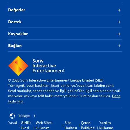
Değerler
Destek
Kaynaklar
Bağlan
© 2026 Sony Interactive Entertainment Europe Limited (SIEE)
Tüm içerik, oyun başlıkları, ticari isimler ve/veya ticari takdim şekli,
ticari markalar, sanat eserleri ve ilgili görüntüler, ilgili sahiplerinin ticari
markaları ve/veya telif hakkı materyalleridir. Tüm hakları saklıdır.
Daha
fazla bilgi
Türkiye
Yasal
Gizlilik
Web Sitesi
Site
Çerez
Yazılım
ilkesi
kullanım
Haritası
Politikası
Kullanım