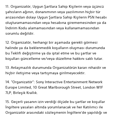
11. Organizatör, Uygun Şartlara Sahip Kişilerin veya üçüncü
şahısların ağının, donanımının veya yazılımının hiçbir tür
arızasından dolayı Uygun Şartlara Sahip Kişilerin PSN hesabı
oluşturamamasından veya hesabına girememesinden ya da
İndirim Kodu alamamasından veya kullanamamasından
sorumlu değildir.
12. Organizatör, herhangi bir aşamada gerekli görmesi
halinde ya da beklenmedik koşulların oluşması durumunda
bu Teklifi değiştirme ya da iptal etme ve bu şartlar ve
koşulları güncelleme ve/veya düzeltme hakkını saklı tutar.
13. Anlaşmazlık durumunda Organizatörün kararı nihaidir ve
hiçbir iletişime veya tartışmaya girilmeyecektir.
14. "Organizatör": Sony Interactive Entertainment Network
Europe Limited, 10 Great Marlborough Street, London W1F
7LP, Birleşik Krallık.
15. Geçerli yasanın izin verdiği ölçüde bu şartlar ve koşullar
İngiltere yasaları altında yorumlanacak ve her Katılımcı ile
Organizatör arasındaki sözleşmenin İngiltere'de yapıldığı ve