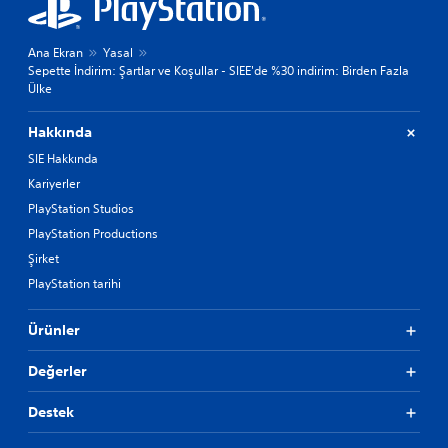
Ana Ekran
Yasal
Sepette İndirim: Şartlar ve Koşullar - SIEE'de %30 indirim: Birden Fazla
Ülke
Hakkında
SIE Hakkında
Kariyerler
PlayStation Studios
PlayStation Productions
Şirket
PlayStation tarihi
Ürünler
Değerler
Destek