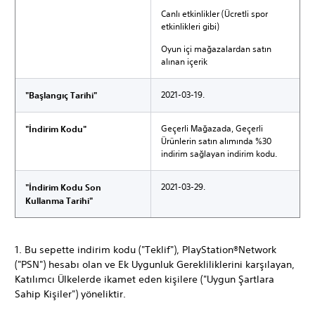
Canlı etkinlikler (Ücretli spor
etkinlikleri gibi)
Oyun içi mağazalardan satın
alınan içerik
2021-03-19.
"Başlangıç Tarihi"
Geçerli Mağazada, Geçerli
"İndirim Kodu"
Ürünlerin satın alımında %30
indirim sağlayan indirim kodu.
2021-03-29.
"İndirim Kodu Son
Kullanma Tarihi"
1. Bu sepette indirim kodu ("Teklif"), PlayStation®Network
("PSN") hesabı olan ve Ek Uygunluk Gerekliliklerini karşılayan,
Katılımcı Ülkelerde ikamet eden kişilere ("Uygun Şartlara
Sahip Kişiler") yöneliktir.