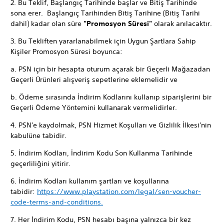
2. Bu Teklif, Başlangıç Tarihinde başlar ve Bitiş Tarihinde
sona erer. Başlangıç Tarihinden Bitiş Tarihine (Bitiş Tarihi
dahil) kadar olan süre
"Promosyon Süresi"
olarak anılacaktır.
3. Bu Tekliften yararlanabilmek için Uygun Şartlara Sahip
Kişiler Promosyon Süresi boyunca:
a. PSN için bir hesapta oturum açarak bir Geçerli Mağazadan
Geçerli Ürünleri alışveriş sepetlerine eklemelidir ve
b. Ödeme sırasında İndirim Kodlarını kullanıp siparişlerini bir
Geçerli Ödeme Yöntemini kullanarak vermelidirler.
4. PSN'e kaydolmak, PSN Hizmet Koşulları ve Gizlilik İlkesi'nin
kabulüne tabidir.
5. İndirim Kodları, İndirim Kodu Son Kullanma Tarihinde
geçerliliğini yitirir.
6. İndirim Kodları kullanım şartları ve koşullarına
tabidir:
https://www.playstation.com/legal/sen-voucher-
code-terms-and-conditions.
7. Her İndirim Kodu, PSN hesabı başına yalnızca bir kez