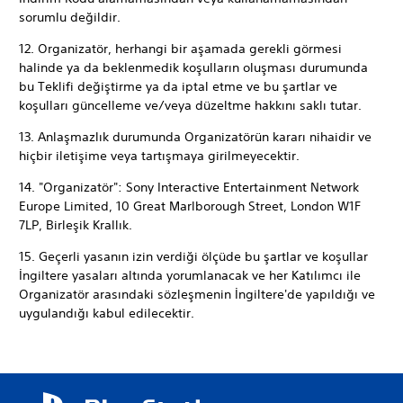
sorumlu değildir.
12. Organizatör, herhangi bir aşamada gerekli görmesi
halinde ya da beklenmedik koşulların oluşması durumunda
bu Teklifi değiştirme ya da iptal etme ve bu şartlar ve
koşulları güncelleme ve/veya düzeltme hakkını saklı tutar.
13. Anlaşmazlık durumunda Organizatörün kararı nihaidir ve
hiçbir iletişime veya tartışmaya girilmeyecektir.
14. "Organizatör": Sony Interactive Entertainment Network
Europe Limited, 10 Great Marlborough Street, London W1F
7LP, Birleşik Krallık.
15. Geçerli yasanın izin verdiği ölçüde bu şartlar ve koşullar
İngiltere yasaları altında yorumlanacak ve her Katılımcı ile
Organizatör arasındaki sözleşmenin İngiltere'de yapıldığı ve
uygulandığı kabul edilecektir.