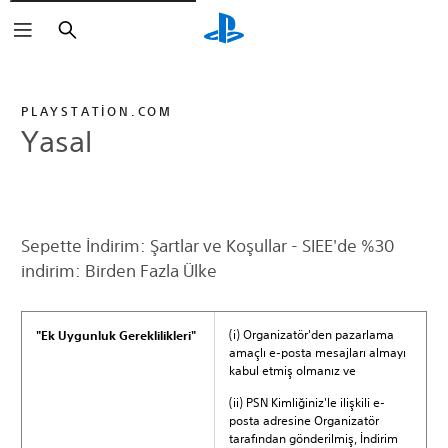
Arama
PLAYSTATION.COM
Yasal
Sepette İndirim: Şartlar ve Koşullar - SIEE'de %30
indirim: Birden Fazla Ülke
(i) Organizatör'den pazarlama
"Ek Uygunluk Gereklilikleri"
amaçlı e-posta mesajları almayı
kabul etmiş olmanız ve
(ii) PSN Kimliğiniz'le ilişkili e-
posta adresine Organizatör
tarafından gönderilmiş, İndirim