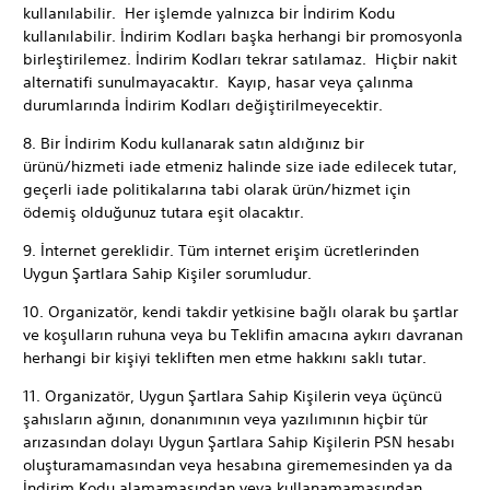
kullanılabilir. Her işlemde yalnızca bir İndirim Kodu
kullanılabilir. İndirim Kodları başka herhangi bir promosyonla
birleştirilemez. İndirim Kodları tekrar satılamaz. Hiçbir nakit
alternatifi sunulmayacaktır. Kayıp, hasar veya çalınma
durumlarında İndirim Kodları değiştirilmeyecektir.
8. Bir İndirim Kodu kullanarak satın aldığınız bir
ürünü/hizmeti iade etmeniz halinde size iade edilecek tutar,
geçerli iade politikalarına tabi olarak ürün/hizmet için
ödemiş olduğunuz tutara eşit olacaktır.
9. İnternet gereklidir. Tüm internet erişim ücretlerinden
Uygun Şartlara Sahip Kişiler sorumludur.
10. Organizatör, kendi takdir yetkisine bağlı olarak bu şartlar
ve koşulların ruhuna veya bu Teklifin amacına aykırı davranan
herhangi bir kişiyi tekliften men etme hakkını saklı tutar.
11. Organizatör, Uygun Şartlara Sahip Kişilerin veya üçüncü
şahısların ağının, donanımının veya yazılımının hiçbir tür
arızasından dolayı Uygun Şartlara Sahip Kişilerin PSN hesabı
oluşturamamasından veya hesabına girememesinden ya da
İndirim Kodu alamamasından veya kullanamamasından