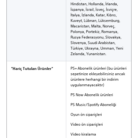
Hindistan, Hollanda, İrlanda,
İspanya, İsrail, İsveç, İsviçre,
İtalya, İzlanda, Katar, Kıbrıs,
Kuveyt, Lübnan, Lüksemburg,
Macaristan, Malta, Norveç,
Polonya, Portekiz, Romanya,
Rusya Federasyonu, Slovakya,
Slovenya, Suudi Arabistan,
Türkiye, Ukrayna, Umman, Yeni
Zelanda, Yunanistan.
PS+ Abonelik ürünleri (bu ürünleri
"Hariç Tutulan Ürünler"
sepetinize ekleyebilirsiniz ancak
ürünlere herhangi bir indirim
uygulanmayacaktır)
PS Now Abonelik ürünleri
PS Music/Spotify Aboneliği
Oyun ön siparişleri
Video ön siparişleri
Video kiralama