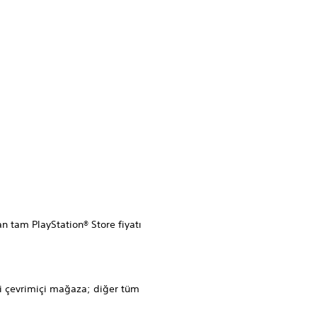
 tam PlayStation® Store fiyatı
i çevrimiçi mağaza; diğer tüm