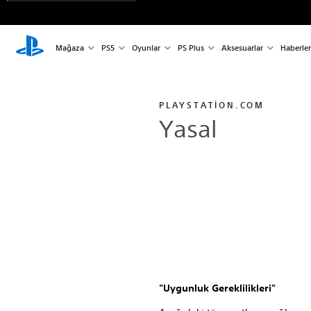
Mağaza
PS5
Oyunlar
PS Plus
Aksesuarlar
Haberler
PLAYSTATION.COM
Yasal
"Uygunluk Gereklilikleri"