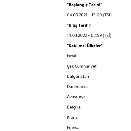
"Başlangıç Tarihi"
04.03.2021 - 13:00 (TSİ)
"Bitiş Tarihi"
14.03.2022 - 02:59 (TSİ)
"Katılımcı Ülkeler"
İsrail
Çek Cumhuriyeti
Bulgaristan
Danimarka
Avusturya
Belçika
Kıbrıs
Fransa