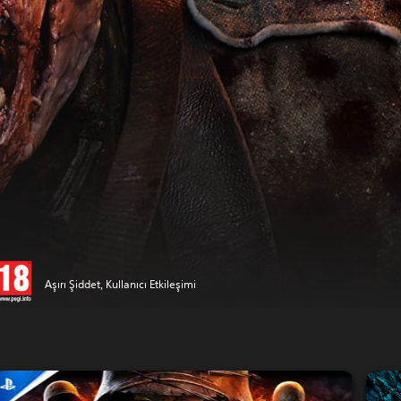
Aşırı Şiddet, Kullanıcı Etkileşimi