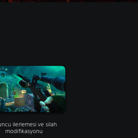
ncu ilerlemesi ve silah
modifikasyonu