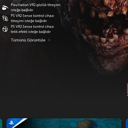
PlayStation VR2 gözlük titreşimi
isteğe bağlıdır
PS VR2 Sense kontrol cihazı
titreşimi isteğe bağlıdır
PS VR2 Sense kontrol cihazı
tetik efekti isteğe bağlıdır
Tümünü Görüntüle