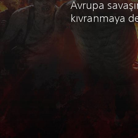
Avrupa savaşı
kıvranmaya d