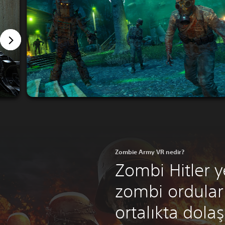
Zombie Army VR nedir?
Zombi Hitler y
zombi ordular
ortalıkta dolaş