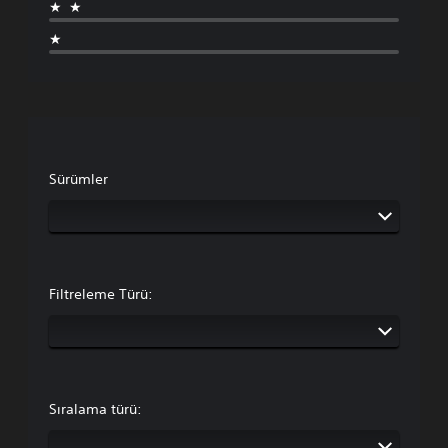
★★
★
Sürümler
Filtreleme Türü:
Sıralama türü: