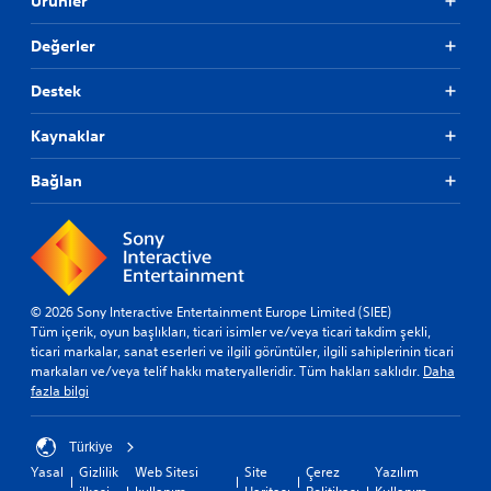
Ürünler
Değerler
Destek
Kaynaklar
Bağlan
© 2026 Sony Interactive Entertainment Europe Limited (SIEE)
Tüm içerik, oyun başlıkları, ticari isimler ve/veya ticari takdim şekli,
ticari markalar, sanat eserleri ve ilgili görüntüler, ilgili sahiplerinin ticari
markaları ve/veya telif hakkı materyalleridir. Tüm hakları saklıdır.
Daha
fazla bilgi
Türkiye
Yasal
Gizlilik
Web Sitesi
Site
Çerez
Yazılım