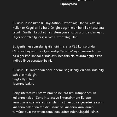
İspanyolca
Bu ürünün indirilmesi, PlayStation Hizmet Koşulları ve Yazılım 
Kullanım Koşulları ile bu ürün için geçerli olan belirli ek koşullara 
tabidir. Şartları kabul etmek istemiyorsanız bu ürünü indirmeyin. 
Diğer önemli bilgiler için bkz. Hizmet Koşulları.
Bu içeriği hesabınızla ilişkilendirilmiş ana PS5 konsolunda 
(“Konsol Paylaşımı ve Çevrimdışı Oynama” ayarı üzerinden) ya 
da diğer PS5 konsollarında aynı hesabınızla oturum açtığınızda 
indirebilir ve oynatabilirsiniz.
Bu ürünü kullanmadan önce önemli sağlık bilgileri hakkında bilgi 
sahibi olmak için 
Sağlık Uyarıları
 kısmına bakın.
Sony Interactive Entertainment Inc. Yazılım Kütüphanesi © 
kullanım hakları Sony Interactive Entertainment Europe 
kuruluşuna özel olarak lisanslanmıştır ve bu çerçevedeki yazılım 
kullanım haklarına tabidir. Lisans ve kullanım kurallarının 
tümüne eu.playstation.com/legal adresinden ulaşabilirsiniz.