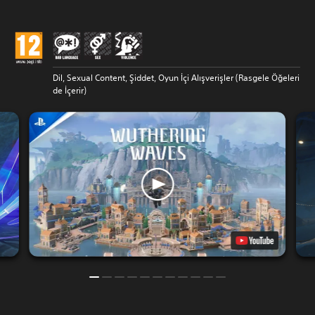
Dil, Sexual Content, Şiddet, Oyun İçi Alışverişler (Rasgele Öğeleri
de İçerir)