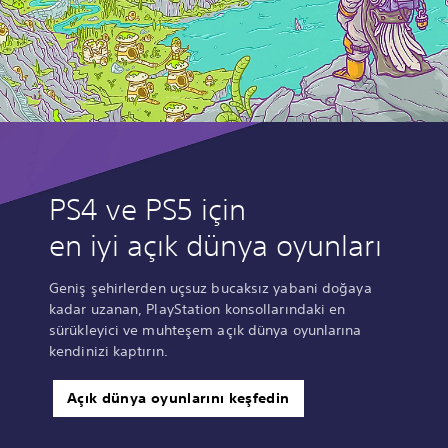
PS4 ve PS5 için
en iyi açık dünya oyunları
Geniş şehirlerden uçsuz bucaksız yabani doğaya
kadar uzanan, PlayStation konsollarındaki en
sürükleyici ve muhteşem açık dünya oyunlarına
kendinizi kaptırın.
Açık dünya oyunlarını keşfedin