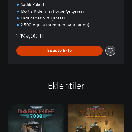
Sadık Paketi
Mortis Kıdemlisi Portre Çerçevesi
Caducades Sırt Çantası
2.500 Aquila (premium para birimi)
1.199,00 TL
Sepete Ekle
Eklentiler