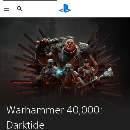
Arama
Warhammer 40,000:
Darktide