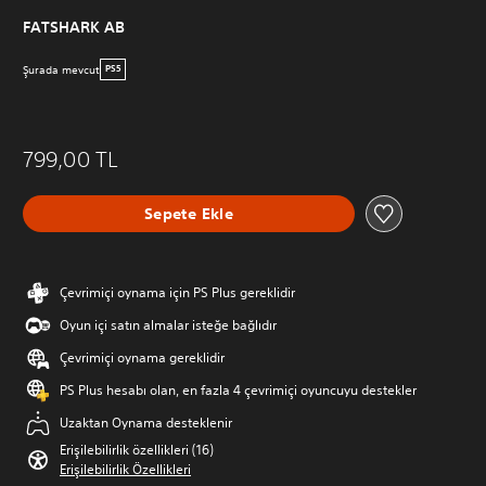
FATSHARK AB
Şurada mevcut
PS5
799,00 TL
Sepete Ekle
Çevrimiçi oynama için PS Plus gereklidir
Oyun içi satın almalar isteğe bağlıdır
Çevrimiçi oynama gereklidir
PS Plus hesabı olan, en fazla 4 çevrimiçi oyuncuyu destekler
Uzaktan Oynama desteklenir
Erişilebilirlik özellikleri (16)
Erişilebilirlik Özellikleri