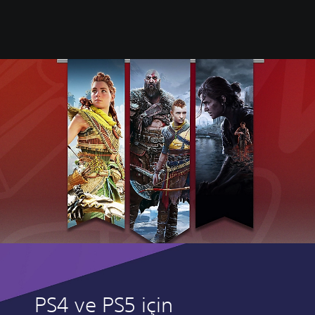
PS4 ve PS5 için