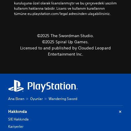
kuruluşuna özel olarak lisanslanmıştır ve bu çerçevedeki yazılım 
kullanım haklarına tabidir. Lisans ve kullanım kurallarının 
tümüne eu.playstation.com/legal adresinden ulaşabilirsiniz.
©2025 The Swordman Studio.
©2025 Spiral Up Games.
Licensed to and published by Clouded Leopard
Entertainment Inc.
Ana Ekran
Oyunlar
Wandering Sword
Hakkında
SIE Hakkında
Kariyerler