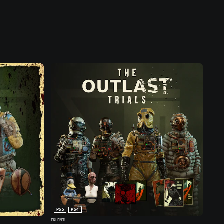
PS5
PS4
EKLENTI