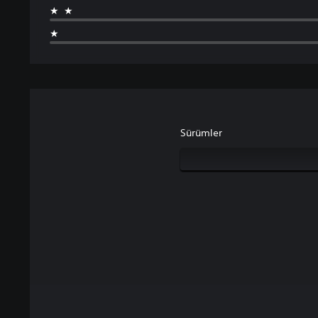
★★
★
Sürümler