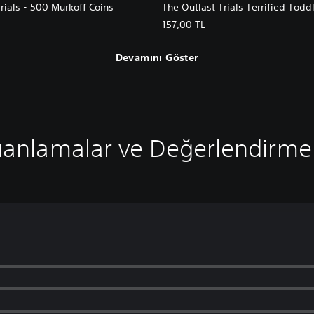
rials - 500 Murkoff Coins
The Outlast Trials Terrified Todd
157,00 TL
Devamını Göster
anlamalar ve Değerlendirme