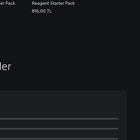
ler Pack
Reagent Starter Pack
816,00 TL
ler