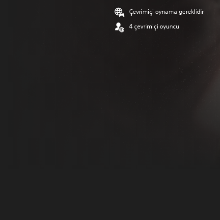
Çevrimiçi oynama gereklidir
4 çevrimiçi oyuncu