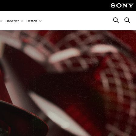
Arama
Aram
Haberler
Destek