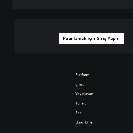
Puanlamak için Giriş Yapın
Platform:
Çıkış:
Yayınlayan:
Türler:
Ses:
Ekran Dilleri: