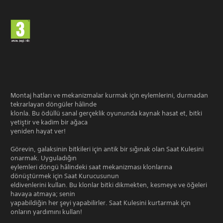
Montaj hatları ve mekanizmalar kurmak için eylemlerini, durmadan
tekrarlayan döngüler hâlinde
klonla. Bu ödüllü sanal gerçeklik oyununda kaynak hasat et, bitki
yetiştir ve kadim bir ağaca
yeniden hayat ver!
Görevin, galaksinin bitkileri için antik bir sığınak olan Saat Kulesini
onarmak. Uyguladığın
eylemleri döngü hâlindeki saat mekanizması klonlarına
dönüştürmek için Saat Kurucusunun
eldivenlerini kullan. Bu klonlar bitki dikmekten, kesmeye ve öğeleri
havaya atmaya; senin
yapabildiğin her şeyi yapabilirler. Saat Kulesini kurtarmak için
onların yardımını kullan!