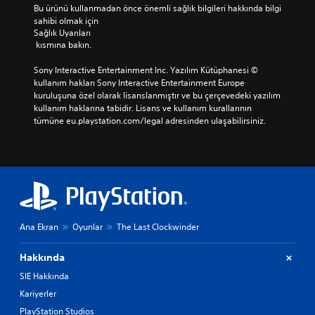
Bu ürünü kullanmadan önce önemli sağlık bilgileri hakkında bilgi 
sahibi olmak için 
Sağlık Uyarıları
 kısmına bakın.
Sony Interactive Entertainment Inc. Yazılım Kütüphanesi © 
kullanım hakları Sony Interactive Entertainment Europe 
kuruluşuna özel olarak lisanslanmıştır ve bu çerçevedeki yazılım 
kullanım haklarına tabidir. Lisans ve kullanım kurallarının 
tümüne eu.playstation.com/legal adresinden ulaşabilirsiniz.
Ana Ekran
Oyunlar
The Last Clockwinder
Hakkında
SIE Hakkında
Kariyerler
PlayStation Studios