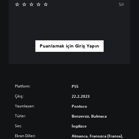
Sil
Puanlamak için Giriş Yapın
Platform:
PS5
Çıkış:
22.2.2023
Yayınlayan:
Pontoco
Türler:
Benzersiz, Bulmaca
Ses:
İngilizce
Ekran Dilleri:
Almanca, Fransızca (Fransa),