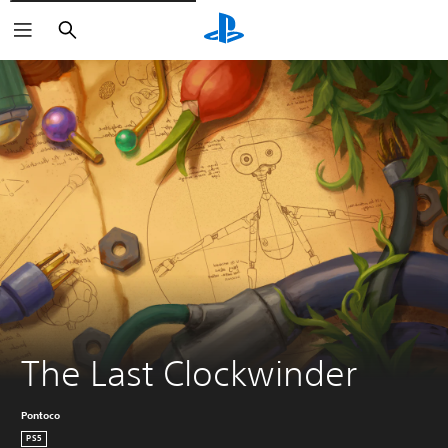
Arama
The Last Clockwinder
Pontoco
PS5