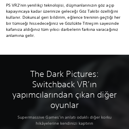
PS VR2’nin yenilikçi teknolojisi, düşmanlarınızın göz açıp
kapayıncaya kadar üzerinize geleceği Göz Takibi özelliğini
kullanır. Dokunsal geri bildirim, eğlence treninin geçtiği her
bir tümseği hissedeceğiniz ve Gözlükte Titreşim sayesinde
kafanıza aldığınız tüm yıkıcı darbelerin farkına varacağınız
anlamına gelir.
The Dark Pictures:
Switchback VR’ın
yapımcılarından çıkan diğer
oyunlar
Supermassive Games’in anlatı odaklı diğer korku
hikâyelerine kendinizi kaptırın