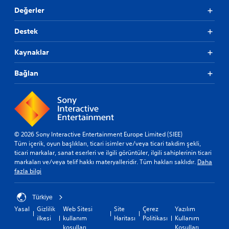
Değerler
Destek
Kaynaklar
Bağlan
© 2026 Sony Interactive Entertainment Europe Limited (SIEE)
Tüm içerik, oyun başlıkları, ticari isimler ve/veya ticari takdim şekli,
ticari markalar, sanat eserleri ve ilgili görüntüler, ilgili sahiplerinin ticari
markaları ve/veya telif hakkı materyalleridir. Tüm hakları saklıdır.
Daha
fazla bilgi
Türkiye
Yasal
Gizlilik
Web Sitesi
Site
Çerez
Yazılım
ilkesi
kullanım
Haritası
Politikası
Kullanım
koşulları
Koşulları