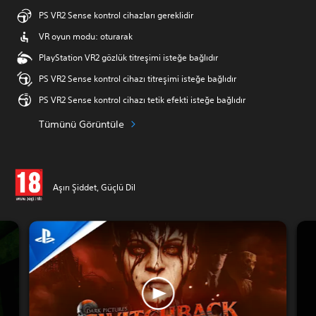
PS VR2 Sense kontrol cihazları gereklidir
VR oyun modu: oturarak
PlayStation VR2 gözlük titreşimi isteğe bağlıdır
PS VR2 Sense kontrol cihazı titreşimi isteğe bağlıdır
PS VR2 Sense kontrol cihazı tetik efekti isteğe bağlıdır
Tümünü Görüntüle
Aşırı Şiddet, Güçlü Dil