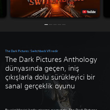
The Dark Pictures: Switchback VR nedir
The Dark Pictures Anthology
dünyasında geçen, iniş
çıkışlarla dolu sürükleyici bir
sanal gerçeklik oyunu
Bu sürükleyici korku nişancı oyununda, The Dark Pictures