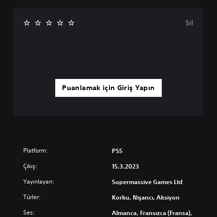
Sil
Puanlamak için Giriş Yapın
Platform:
PS5
Çıkış:
15.3.2023
Yayınlayan:
Supermassive Games Ltd
Türler:
Korku, Nişancı, Aksiyon
Ses:
Almanca, Fransızca (Fransa),