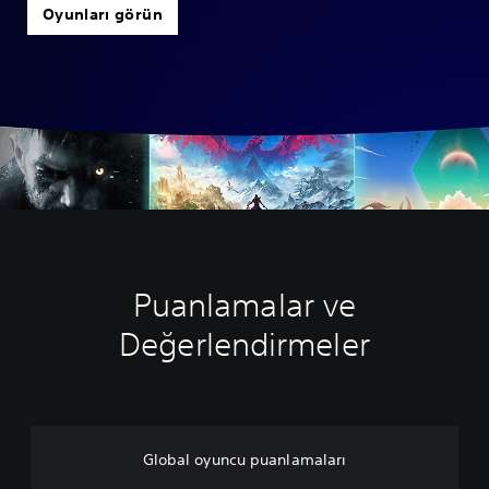
Oyunları görün
Puanlamalar ve
Değerlendirmeler
Global oyuncu puanlamaları