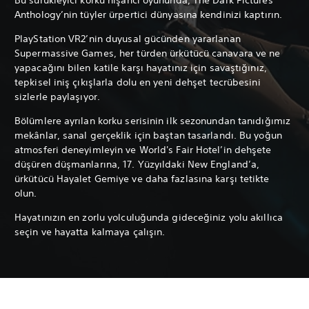
Anthology’nin tüyler ürpertici dünyasına kendinizi kaptırın.
PlayStation VR2’nin duyusal gücünden yararlanan
Supermassive Games, her türden ürkütücü canavara ve ne
yapacağını bilen katile karşı hayatınız için savaştığınız,
tepkisel iniş çıkışlarla dolu en yeni dehşet tecrübesini
sizlerle paylaşıyor.
Bölümlere ayrılan korku serisinin ilk sezonundan tanıdığımız
mekânlar, sanal gerçeklik için baştan tasarlandı. Bu yoğun
atmosferi deneyimleyin ve World's Fair Hotel’in dehşete
düşüren düşmanlarına, 17. Yüzyıldaki New England’a,
ürkütücü Hayalet Gemiye ve daha fazlasına karşı tetikte
olun.
Hayatınızın en zorlu yolculuğunda gideceğiniz yolu akıllıca
seçin ve hayatta kalmaya çalışın.