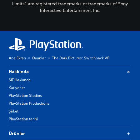
Limits” are registered trademarks or trademarks of Sony
Interactive Entertainment Inc.
Ana Ekran
Oyunlar
The Dark Pictures: Switchback VR
Hakkında
SIE Hakkında
Kariyerler
PlayStation Studios
PlayStation Productions
Şirket
PlayStation tarihi
Ürünler