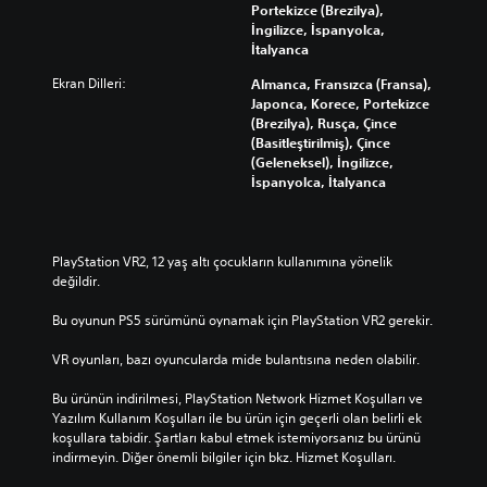
Portekizce (Brezilya),
İngilizce, İspanyolca,
İtalyanca
Ekran Dilleri:
Almanca, Fransızca (Fransa),
Japonca, Korece, Portekizce
(Brezilya), Rusça, Çince
(Basitleştirilmiş), Çince
(Geleneksel), İngilizce,
İspanyolca, İtalyanca
PlayStation VR2, 12 yaş altı çocukların kullanımına yönelik 
değildir.
Bu oyunun PS5 sürümünü oynamak için PlayStation VR2 gerekir.
VR oyunları, bazı oyuncularda mide bulantısına neden olabilir.
Bu ürünün indirilmesi, PlayStation Network Hizmet Koşulları ve 
Yazılım Kullanım Koşulları ile bu ürün için geçerli olan belirli ek 
koşullara tabidir. Şartları kabul etmek istemiyorsanız bu ürünü 
indirmeyin. Diğer önemli bilgiler için bkz. Hizmet Koşulları.