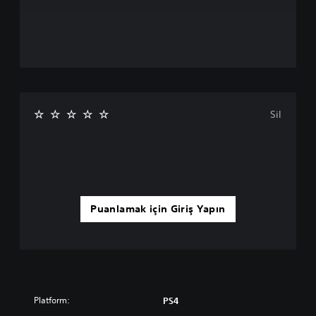
Sil
Puanlamak için Giriş Yapın
Platform:
PS4