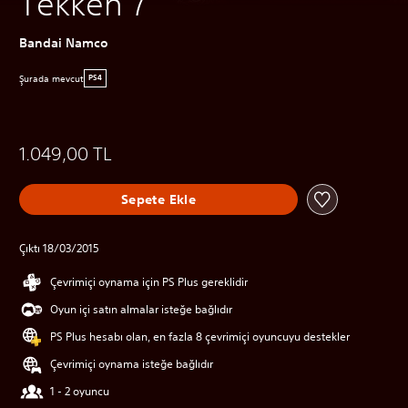
Tekken 7
Bandai Namco
Şurada mevcut
PS4
1.049,00 TL
Sepete Ekle
Çıktı 18/03/2015
Çevrimiçi oynama için PS Plus gereklidir
Oyun içi satın almalar isteğe bağlıdır
PS Plus hesabı olan, en fazla 8 çevrimiçi oyuncuyu destekler
Çevrimiçi oynama isteğe bağlıdır
1 - 2 oyuncu