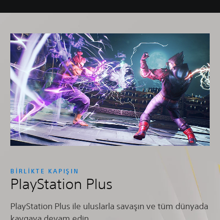
BİRLİKTE KAPIŞIN
PlayStation Plus
PlayStation Plus ile uluslarla savaşın ve tüm dünyada
kavgaya devam edin.