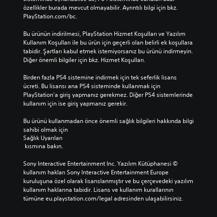
özellikler burada mevcut olmayabilir. Ayrıntılı bilgi için bkz. 
PlayStation.com/bc.
Bu ürünün indirilmesi, PlayStation Hizmet Koşulları ve Yazılım 
Kullanım Koşulları ile bu ürün için geçerli olan belirli ek koşullara 
tabidir. Şartları kabul etmek istemiyorsanız bu ürünü indirmeyin. 
Diğer önemli bilgiler için bkz. Hizmet Koşulları.
Birden fazla PS4 sistemine indirmek için tek seferlik lisans 
ücreti. Bu lisansı ana PS4 sisteminde kullanmak için 
PlayStation'a giriş yapmanız gerekmez. Diğer PS4 sistemlerinde 
kullanım için ise giriş yapmanız gerekir.
Bu ürünü kullanmadan önce önemli sağlık bilgileri hakkında bilgi 
sahibi olmak için 
Sağlık Uyarıları
 kısmına bakın.
Sony Interactive Entertainment Inc. Yazılım Kütüphanesi © 
kullanım hakları Sony Interactive Entertainment Europe 
kuruluşuna özel olarak lisanslanmıştır ve bu çerçevedeki yazılım 
kullanım haklarına tabidir. Lisans ve kullanım kurallarının 
tümüne eu.playstation.com/legal adresinden ulaşabilirsiniz.