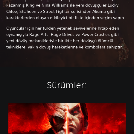
kazanmış King ve Nina Williams ile yeni dövüşçüler Lucky
Chloe, Shaheen ve Street Fighter serisinden Akuma gibi
karakterlerden oluşan etkileyici bir liste içinden seçim yapın.
Oyuncular için her türden yetenek seviyelerine hitap eden
oynanışıyla Rage Arts, Rage Drives ve Power Crushes gibi
yeni dövüş mekanikleriyle birlikte her dövüşçü ölümcül
tekniklere, yakın dövüş hareketlerine ve kombolara sahiptir.
Sürümler:
S
t
a
n
d