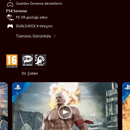
Uzaktan Oynama desteklenir
PS4 Sürümü
PS VR gözlüğü etkin
DUALSHOCK 4 titreşimi
Tümünü Görüntüle
Dil, Şiddet