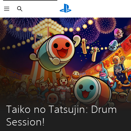
Arama
Taiko no Tatsujin: Drum 
Session!