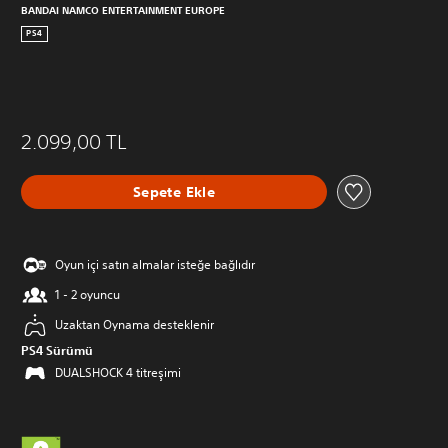
BANDAI NAMCO ENTERTAINMENT EUROPE
PS4
2.099,00 TL
Sepete Ekle
Oyun içi satın almalar isteğe bağlıdır
1 - 2 oyuncu
Uzaktan Oynama desteklenir
PS4 Sürümü
DUALSHOCK 4 titreşimi