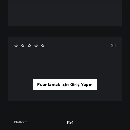
Sil
Puanlamak için Giriş Yapın
Platform:
PS4