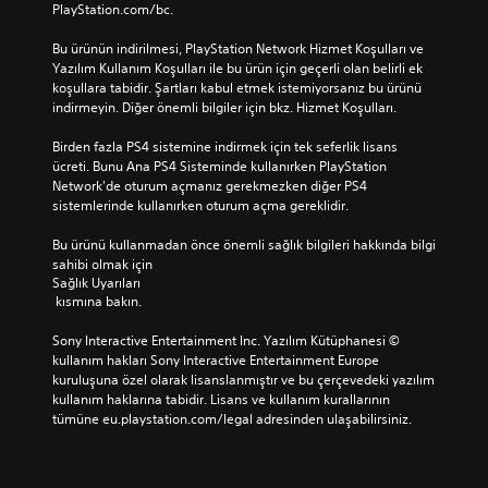
PlayStation.com/bc.
Bu ürünün indirilmesi, PlayStation Network Hizmet Koşulları ve 
Yazılım Kullanım Koşulları ile bu ürün için geçerli olan belirli ek 
koşullara tabidir. Şartları kabul etmek istemiyorsanız bu ürünü 
indirmeyin. Diğer önemli bilgiler için bkz. Hizmet Koşulları.
Birden fazla PS4 sistemine indirmek için tek seferlik lisans 
ücreti. Bunu Ana PS4 Sisteminde kullanırken PlayStation 
Network'de oturum açmanız gerekmezken diğer PS4 
sistemlerinde kullanırken oturum açma gereklidir.
Bu ürünü kullanmadan önce önemli sağlık bilgileri hakkında bilgi 
sahibi olmak için 
Sağlık Uyarıları
 kısmına bakın.
Sony Interactive Entertainment Inc. Yazılım Kütüphanesi © 
kullanım hakları Sony Interactive Entertainment Europe 
kuruluşuna özel olarak lisanslanmıştır ve bu çerçevedeki yazılım 
kullanım haklarına tabidir. Lisans ve kullanım kurallarının 
tümüne eu.playstation.com/legal adresinden ulaşabilirsiniz.