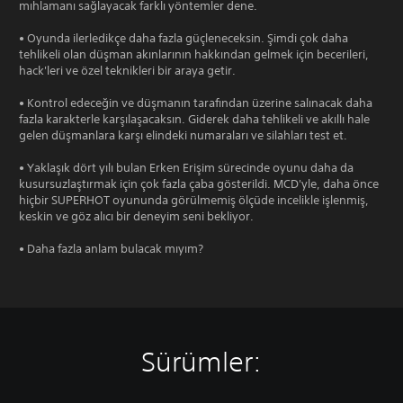
mıhlamanı sağlayacak farklı yöntemler dene.
• Oyunda ilerledikçe daha fazla güçleneceksin. Şimdi çok daha
tehlikeli olan düşman akınlarının hakkından gelmek için becerileri,
hack'leri ve özel teknikleri bir araya getir.
• Kontrol edeceğin ve düşmanın tarafından üzerine salınacak daha
fazla karakterle karşılaşacaksın. Giderek daha tehlikeli ve akıllı hale
gelen düşmanlara karşı elindeki numaraları ve silahları test et.
• Yaklaşık dört yılı bulan Erken Erişim sürecinde oyunu daha da
kusursuzlaştırmak için çok fazla çaba gösterildi. MCD'yle, daha önce
hiçbir SUPERHOT oyununda görülmemiş ölçüde incelikle işlenmiş,
keskin ve göz alıcı bir deneyim seni bekliyor.
• Daha fazla anlam bulacak mıyım?
Sürümler: