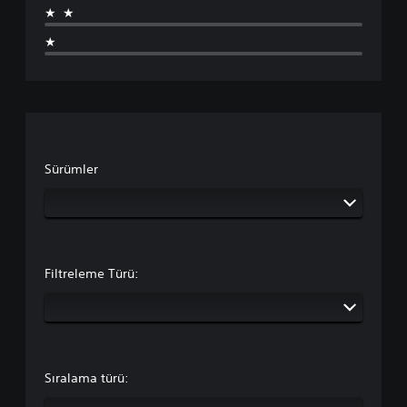
★★
★
Sürümler
Filtreleme Türü:
Sıralama türü: