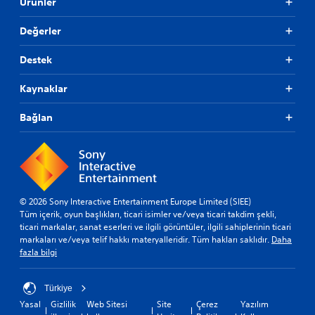
Ürünler
Değerler
Destek
Kaynaklar
Bağlan
© 2026 Sony Interactive Entertainment Europe Limited (SIEE)
Tüm içerik, oyun başlıkları, ticari isimler ve/veya ticari takdim şekli,
ticari markalar, sanat eserleri ve ilgili görüntüler, ilgili sahiplerinin ticari
markaları ve/veya telif hakkı materyalleridir. Tüm hakları saklıdır.
Daha
fazla bilgi
Türkiye
Yasal
Gizlilik
Web Sitesi
Site
Çerez
Yazılım