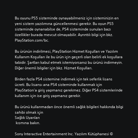
Bu oyunu PS5 sisteminde oynayabilmeniz için sisteminizin en 
yeni sistem yazılımına güncellenmesi gerekir. Bu oyun PS5 
sisteminde oynanabilse de, PS4 sisteminde sunulan bazı 
özellikler burada mevcut olmayabilir. Ayrıntılı bilgi için bkz. 
PlayStation.com/bc.
Bu ürünün indirilmesi, PlayStation Hizmet Koşulları ve Yazılım 
Kullanım Koşulları ile bu ürün için geçerli olan belirli ek koşullara 
tabidir. Şartları kabul etmek istemiyorsanız bu ürünü indirmeyin. 
Diğer önemli bilgiler için bkz. Hizmet Koşulları.
Birden fazla PS4 sistemine indirmek için tek seferlik lisans 
ücreti. Bu lisansı ana PS4 sisteminde kullanmak için 
PlayStation'a giriş yapmanız gerekmez. Diğer PS4 sistemlerinde 
kullanım için ise giriş yapmanız gerekir.
Bu ürünü kullanmadan önce önemli sağlık bilgileri hakkında bilgi 
sahibi olmak için 
Sağlık Uyarıları
 kısmına bakın.
Sony Interactive Entertainment Inc. Yazılım Kütüphanesi © 