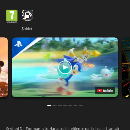
Şiddet
Şeytani Dr. Eggman, yıldızlar arası bir eğlence parkı inşa etti ancak