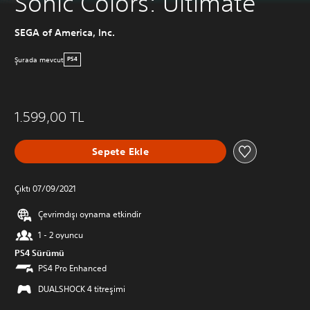
Sonic Colors: Ultimate
SEGA of America, Inc.
Şurada mevcut
PS4
1.599,00 TL
Sepete Ekle
Çıktı 07/09/2021
Çevrimdışı oynama etkindir
1 - 2 oyuncu
PS4 Sürümü
PS4 Pro Enhanced
DUALSHOCK 4 titreşimi