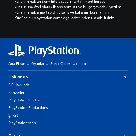
kullanım hakları Sony Interactive Entertainment Europe 
kuruluşuna özel olarak lisanslanmıştır ve bu çerçevedeki yazılım 
kullanım haklarına tabidir. Lisans ve kullanım kurallarının 
tümüne eu.playstation.com/legal adresinden ulaşabilirsiniz.
Ana Ekran
Oyunlar
Sonic Colors: Ultimate
Hakkında
SIE Hakkında
Kariyerler
PlayStation Studios
PlayStation Productions
Şirket
PlayStation tarihi