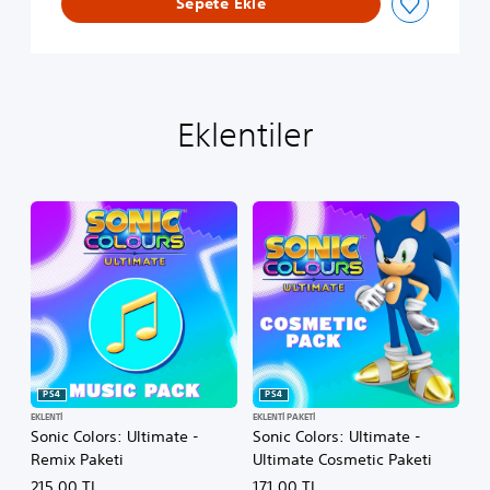
Sepete Ekle
Eklentiler
PS4
PS4
EKLENTI
EKLENTI PAKETI
Sonic Colors: Ultimate -
Sonic Colors: Ultimate -
Remix Paketi
Ultimate Cosmetic Paketi
215,00 TL
171,00 TL