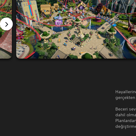
Hayallerin
gerçekten 
Beceri sev
dahil olma
Planlardan
değiştirm