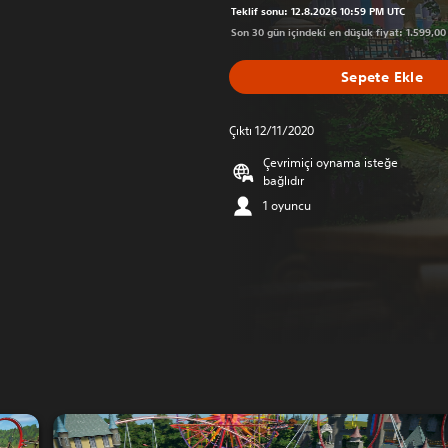
Teklif sonu: 12.8.2026 10:59 PM UTC
Son 30 gün içindeki en düşük fiyat: 1.599,00
Sepete Ekle
Çıktı 12/11/2020
Çevrimiçi oynama isteğe
bağlıdır
1 oyuncu