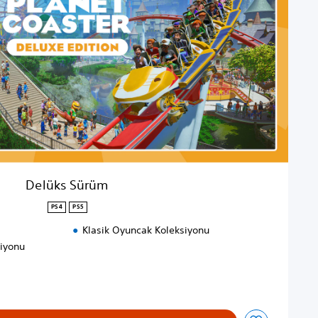
Delüks Sürüm
PS4
PS5
Klasik Oyuncak Koleksiyonu
iyonu