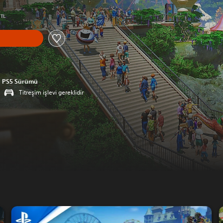
 TL
PS5 Sürümü
Titreşim işlevi gereklidir