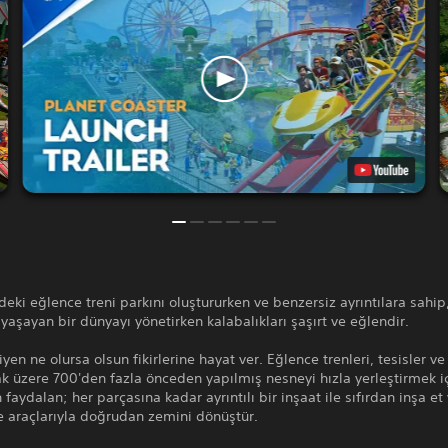
deki eğlence treni parkını oluştururken ve benzersiz ayrıntılara sahip
yaşayan bir dünyayı yönetirken kalabalıkları şaşırt ve eğlendir.
iyen ne olursa olsun fikirlerine hayat ver. Eğlence trenleri, tesisler v
k üzere 700'den fazla önceden yapılmış nesneyi hızla yerleştirmek i
 faydalan; her parçasına kadar ayrıntılı bir inşaat ile sıfırdan inşa et
e araçlarıyla doğrudan zemini dönüştür.