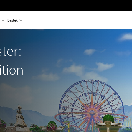
Destek
ter:
ition
an 1.599,00 TL üzerinden indirim uygulanmıştır