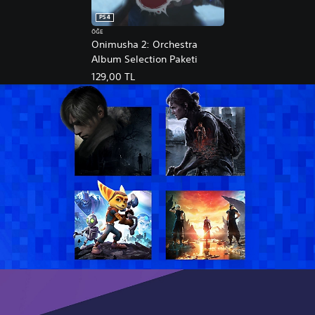
PS4
ÖĞE
Onimusha 2: Orchestra
Album Selection Paketi
129,00 TL