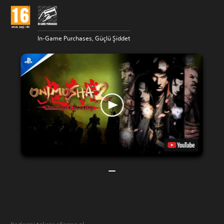
In-Game Purchases, Güçlü Şiddet