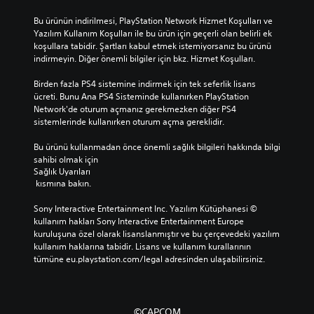
Bu ürünün indirilmesi, PlayStation Network Hizmet Koşulları ve 
Yazılım Kullanım Koşulları ile bu ürün için geçerli olan belirli ek 
koşullara tabidir. Şartları kabul etmek istemiyorsanız bu ürünü 
indirmeyin. Diğer önemli bilgiler için bkz. Hizmet Koşulları.
Birden fazla PS4 sistemine indirmek için tek seferlik lisans 
ücreti. Bunu Ana PS4 Sisteminde kullanırken PlayStation 
Network'de oturum açmanız gerekmezken diğer PS4 
sistemlerinde kullanırken oturum açma gereklidir.
Bu ürünü kullanmadan önce önemli sağlık bilgileri hakkında bilgi 
sahibi olmak için 
Sağlık Uyarıları
 kısmına bakın.
Sony Interactive Entertainment Inc. Yazılım Kütüphanesi © 
kullanım hakları Sony Interactive Entertainment Europe 
kuruluşuna özel olarak lisanslanmıştır ve bu çerçevedeki yazılım 
kullanım haklarına tabidir. Lisans ve kullanım kurallarının 
tümüne eu.playstation.com/legal adresinden ulaşabilirsiniz.
©CAPCOM