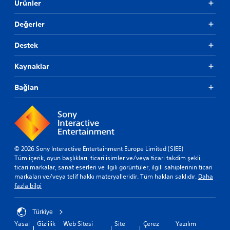
Ürünler
Değerler
Destek
Kaynaklar
Bağlan
© 2026 Sony Interactive Entertainment Europe Limited (SIEE)
Tüm içerik, oyun başlıkları, ticari isimler ve/veya ticari takdim şekli,
ticari markalar, sanat eserleri ve ilgili görüntüler, ilgili sahiplerinin ticari
markaları ve/veya telif hakkı materyalleridir. Tüm hakları saklıdır.
Daha
fazla bilgi
Türkiye
Yasal
Gizlilik
Web Sitesi
Site
Çerez
Yazılım