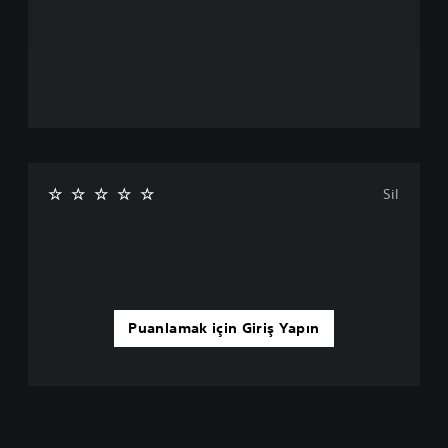
Sil
Puanlamak için Giriş Yapın