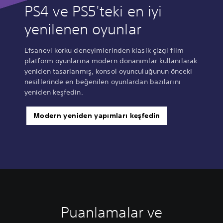
PS4 ve PS5'teki en iyi
yenilenen oyunlar
Efsanevi korku deneyimlerinden klasik çizgi film
platform oyunlarına modern donanımlar kullanılarak
yeniden tasarlanmış, konsol oyunculuğunun önceki
nesillerinde en beğenilen oyunlardan bazılarını
yeniden keşfedin.
Modern yeniden yapımları keşfedin
Puanlamalar ve