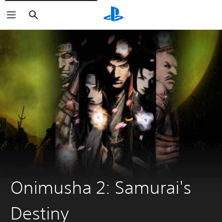
Arama
Onimusha 2: Samurai's
Destiny