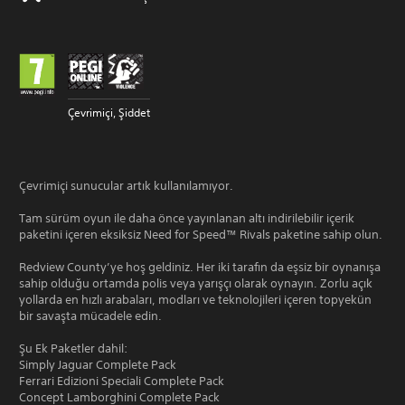
Çevrimiçi, Şiddet
Çevrimiçi sunucular artık kullanılamıyor.
Tam sürüm oyun ile daha önce yayınlanan altı indirilebilir içerik
paketini içeren eksiksiz Need for Speed™ Rivals paketine sahip olun.
Redview County’ye hoş geldiniz. Her iki tarafın da eşsiz bir oynanışa
sahip olduğu ortamda polis veya yarışçı olarak oynayın. Zorlu açık
yollarda en hızlı arabaları, modları ve teknolojileri içeren topyekün
bir savaşta mücadele edin.
Şu Ek Paketler dahil:
Simply Jaguar Complete Pack
Ferrari Edizioni Speciali Complete Pack
Concept Lamborghini Complete Pack