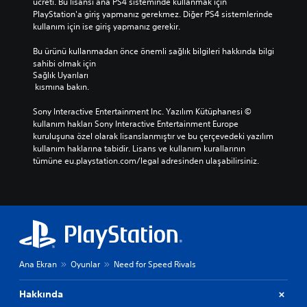
ücreti. Bu lisansı ana PS4 sisteminde kullanmak için 
PlayStation'a giriş yapmanız gerekmez. Diğer PS4 sistemlerinde 
kullanım için ise giriş yapmanız gerekir.
Bu ürünü kullanmadan önce önemli sağlık bilgileri hakkında bilgi 
sahibi olmak için 
Sağlık Uyarıları
 kısmına bakın.
Sony Interactive Entertainment Inc. Yazılım Kütüphanesi © 
kullanım hakları Sony Interactive Entertainment Europe 
kuruluşuna özel olarak lisanslanmıştır ve bu çerçevedeki yazılım 
kullanım haklarına tabidir. Lisans ve kullanım kurallarının 
tümüne eu.playstation.com/legal adresinden ulaşabilirsiniz.
Ana Ekran
Oyunlar
Need for Speed Rivals
Hakkında