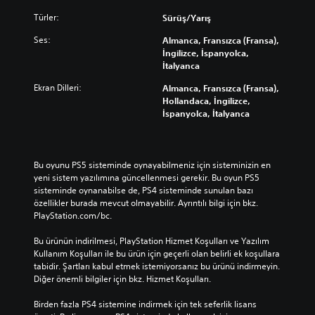
Türler:
Sürüş/Yarış
Ses:
Almanca, Fransızca (Fransa),
İngilizce, İspanyolca,
İtalyanca
Ekran Dilleri:
Almanca, Fransızca (Fransa),
Hollandaca, İngilizce,
İspanyolca, İtalyanca
Bu oyunu PS5 sisteminde oynayabilmeniz için sisteminizin en 
yeni sistem yazılımına güncellenmesi gerekir. Bu oyun PS5 
sisteminde oynanabilse de, PS4 sisteminde sunulan bazı 
özellikler burada mevcut olmayabilir. Ayrıntılı bilgi için bkz. 
PlayStation.com/bc.
Bu ürünün indirilmesi, PlayStation Hizmet Koşulları ve Yazılım 
Kullanım Koşulları ile bu ürün için geçerli olan belirli ek koşullara 
tabidir. Şartları kabul etmek istemiyorsanız bu ürünü indirmeyin. 
Diğer önemli bilgiler için bkz. Hizmet Koşulları.
Birden fazla PS4 sistemine indirmek için tek seferlik lisans 