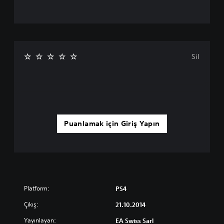
Sil
Puanlamak için Giriş Yapın
Platform:
PS4
Çıkış:
21.10.2014
Yayınlayan:
EA Swiss Sarl