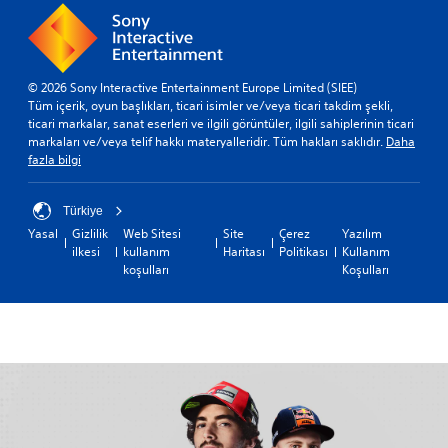
© 2026 Sony Interactive Entertainment Europe Limited (SIEE)
Tüm içerik, oyun başlıkları, ticari isimler ve/veya ticari takdim şekli,
ticari markalar, sanat eserleri ve ilgili görüntüler, ilgili sahiplerinin ticari
markaları ve/veya telif hakkı materyalleridir. Tüm hakları saklıdır.
Daha
fazla bilgi
Türkiye
Yasal
Gizlilik
Web Sitesi
Site
Çerez
Yazılım
ilkesi
kullanım
Haritası
Politikası
Kullanım
koşulları
Koşulları