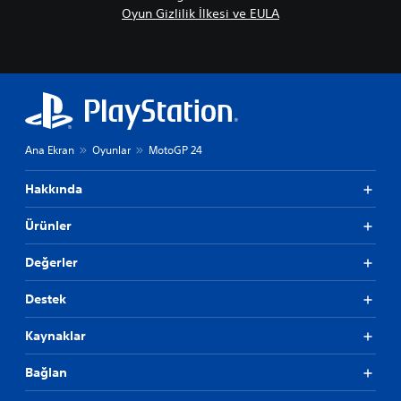
Oyun Gizlilik İlkesi ve EULA
Ana Ekran
Oyunlar
MotoGP 24
Hakkında
Ürünler
Değerler
Destek
Kaynaklar
Bağlan