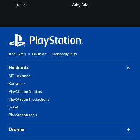
Türler:
Aile, Aile
Ana Ekran
Oyunlar
Monopoly Plus
Hakkında
SIE Hakkında
Kariyerler
PlayStation Studios
PlayStation Productions
Şirket
PlayStation tarihi
Ürünler