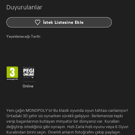
Duyurulanlar
İstek Listesine Ekle
Yayınlanacağı Tarih:
Online
Yeni çağın MONOPOLY'si! Bu klasik oyunda oyun tahtası canlanıyor!
Ortadaki 3D şehir siz oynarken sürekli gelişiyor. İlerlemenize tepki
verip başarılarınızı kutlayan minyatür bir dünyanız var. Kuralları
değiştirip istediğiniz gibi oynayın. Hızlı Zarla hızlı oyunu veya 6 Oyun
Kuralından birini seçin. Önemli anların fotoğrafını çekip paylaşın.