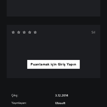
Sil
Puanlamak için Giriş Yapın
Çıkış:
3.12.2014
Yayınlayan:
Ubisoft