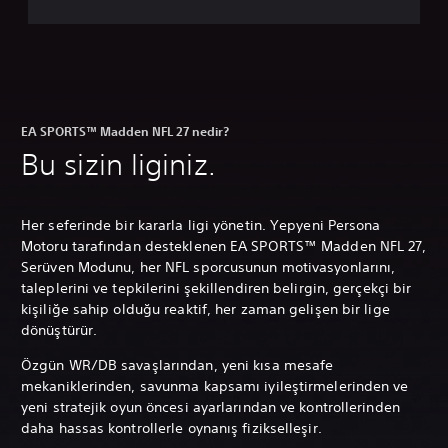
EA SPORTS™ Madden NFL 27 nedir?
Bu sizin liginiz.
Her seferinde bir kararla ligi yönetin. Yepyeni Persona
Motoru tarafından desteklenen EA SPORTS™ Madden NFL 27,
Serüven Modunu, her NFL sporcusunun motivasyonlarını,
taleplerini ve tepkilerini şekillendiren belirgin, gerçekçi bir
kişiliğe sahip olduğu reaktif, her zaman gelişen bir lige
dönüştürür.
Özgün WR/DB savaşlarından, yeni kısa mesafe
mekaniklerinden, savunma kapsamı iyileştirmelerinden ve
yeni stratejik oyun öncesi ayarlarından ve kontrollerinden
daha hassas kontrollerle oynanış fizikselleşir.