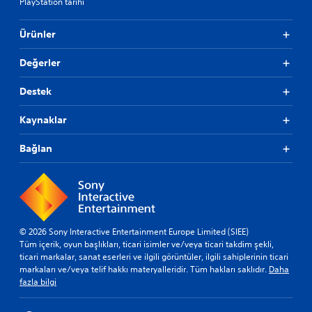
PlayStation tarihi
Ürünler
Değerler
Destek
Kaynaklar
Bağlan
© 2026 Sony Interactive Entertainment Europe Limited (SIEE)
Tüm içerik, oyun başlıkları, ticari isimler ve/veya ticari takdim şekli,
ticari markalar, sanat eserleri ve ilgili görüntüler, ilgili sahiplerinin ticari
markaları ve/veya telif hakkı materyalleridir. Tüm hakları saklıdır.
Daha
fazla bilgi