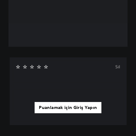
Sil
Puanlamak için Giriş Yapın