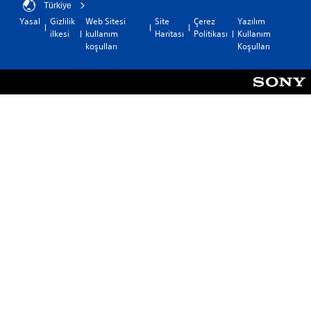
Türkiye
Yasal
Gizlilik
Web Sitesi
Site
Çerez
Yazılım
ilkesi
kullanım
Haritası
Politikası
Kullanım
koşulları
Koşulları