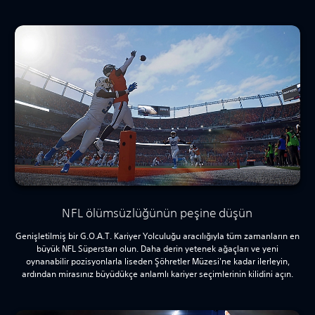
NFL ölümsüzlüğünün peşine düşün
Genişletilmiş bir G.O.A.T. Kariyer Yolculuğu aracılığıyla tüm zamanların en
büyük NFL Süperstarı olun. Daha derin yetenek ağaçları ve yeni
oynanabilir pozisyonlarla liseden Şöhretler Müzesi'ne kadar ilerleyin,
ardından mirasınız büyüdükçe anlamlı kariyer seçimlerinin kilidini açın.