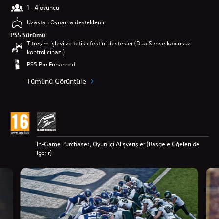
1 - 4 oyuncu
Uzaktan Oynama desteklenir
PS5 Sürümü
Titreşim işlevi ve tetik efektini destekler (DualSense kablosuz
kontrol cihazı)
PS5 Pro Enhanced
Tümünü Görüntüle
In-Game Purchases, Oyun İçi Alışverişler (Rasgele Öğeleri de
İçerir)