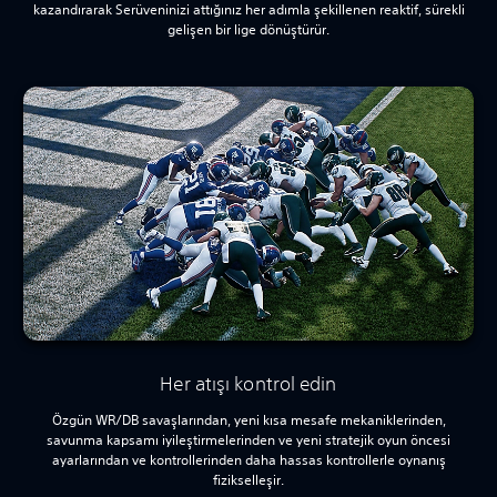
kazandırarak Serüveninizi attığınız her adımla şekillenen reaktif, sürekli
gelişen bir lige dönüştürür.
Her atışı kontrol edin
Özgün WR/DB savaşlarından, yeni kısa mesafe mekaniklerinden,
savunma kapsamı iyileştirmelerinden ve yeni stratejik oyun öncesi
ayarlarından ve kontrollerinden daha hassas kontrollerle oynanış
fizikselleşir.