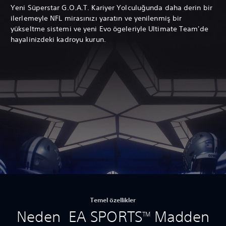
Yeni Süperstar G.O.A.T. Kariyer Yolculuğunda daha derin bir
ilerlemeyle NFL mirasınızı yaratın ve yenilenmiş bir
yükseltme sistemi ve yeni Evo ögeleriyle Ultimate Team'de
hayalinizdeki kadroyu kurun.
Temel özellikler
Neden EA SPORTS
Madden
TM