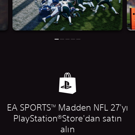
EA SPORTS
Madden NFL 27'yı
TM
PlayStation®Store'dan satın
alın