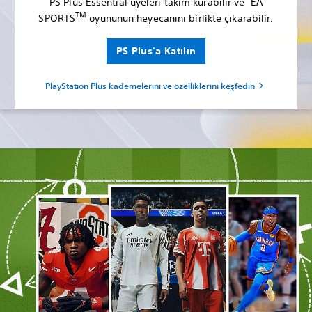
PS Plus Essential üyeleri takım kurabilir ve EA
TM
SPORTS
oyununun heyecanını birlikte çıkarabilir.
PS Plus'a Katılın
PlayStation Plus kademelerini ve özelliklerini keşfedin