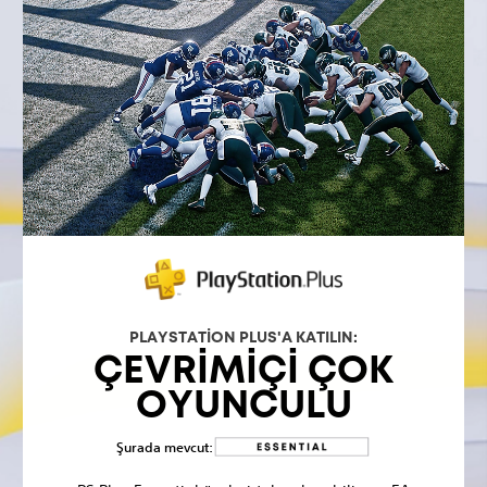
PLAYSTATION PLUS'A KATILIN:
ÇEVRIMIÇI ÇOK
OYUNCULU
Şurada mevcut: