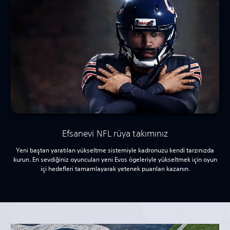
Efsanevi NFL rüya takımınız
Yeni baştan yaratılan yükseltme sistemiyle kadronuzu kendi tarzınızda
kurun. En sevdiğiniz oyuncuları yeni Evos ögeleriyle yükseltmek için oyun
içi hedefleri tamamlayarak yetenek puanları kazanın.