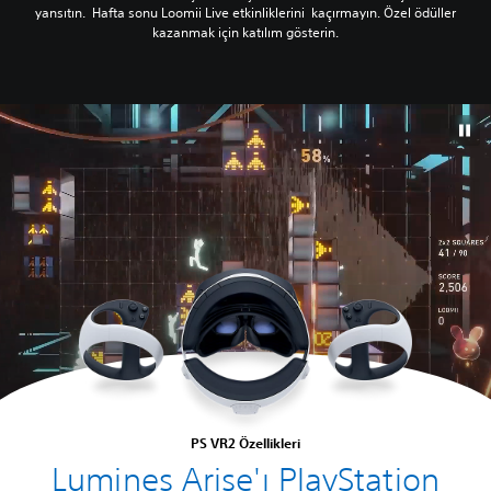
yansıtın. Hafta sonu Loomii Live etkinliklerini kaçırmayın. Özel ödüller
kazanmak için katılım gösterin.
PS VR2 Özellikleri
Lumines Arise'ı PlayStation