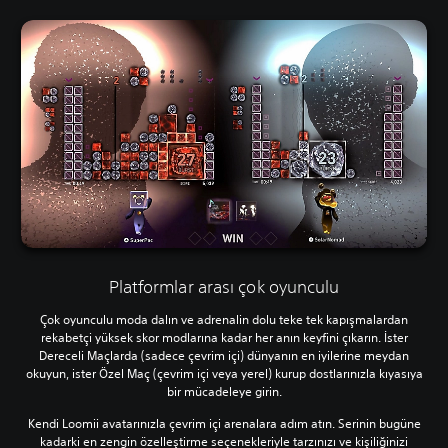
Platformlar arası çok oyunculu
Çok oyunculu moda dalın ve adrenalin dolu teke tek kapışmalardan
rekabetçi yüksek skor modlarına kadar her anın keyfini çıkarın. İster
Dereceli Maçlarda (sadece çevrim içi) dünyanın en iyilerine meydan
okuyun, ister Özel Maç (çevrim içi veya yerel) kurup dostlarınızla kıyasıya
bir mücadeleye girin.
Kendi Loomii avatarınızla çevrim içi arenalara adım atın. Serinin bugüne
kadarki en zengin özelleştirme seçenekleriyle tarzınızı ve kişiliğinizi