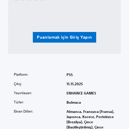
Puanlamak için Giriş Yapın
Platform:
PS5
Çıkış:
11.11.2025
Yayınlayan:
ENHANCE GAMES
Türler:
Bulmaca
Ekran Dilleri:
Almanca, Fransızca (Fransa),
Japonca, Korece, Portekizce
(Brezilya), Çince
(Basitleştirilmiş), Çince