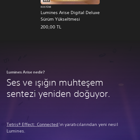
PS5
KOSTÜM
Lumines Arise Digital Deluxe
Sürüm Yükseltmesi
200,00 TL
Lumines Arise nedir?
Ses ve ışığın muhteşem
sentezi yeniden doğuyor.
Tetris® Effect: Connected
'ın yaratıcılarından yeni nesil
Lumines.