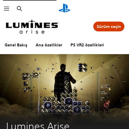
Arama
Sürüm seçin
Genel Bakış
Ana özellikler
PS VR2 özellikleri
Lumines Arise