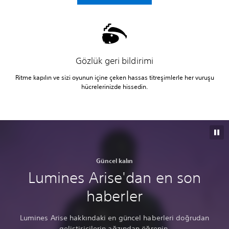
Gözlük geri bildirimi
Ritme kapılın ve sizi oyunun içine çeken hassas titreşimlerle her vuruşu
hücrelerinizde hissedin.
Güncel kalın
Lumines Arise'dan en son
haberler
Lumines Arise hakkındaki en güncel haberleri doğrudan
geliştiricilerin ağzından öğrenin.