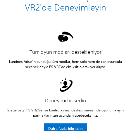
VR2'de Deneyimleyin
Tüm oyun modları destekleniyor
Lumines Arise'ın sunduğu tüm modlar, hem solo hem de çok oyunculu
seçenekleriyle PS VR2'de eksiksiz olarak yer alıyor.
Deneyimi hissedin
İsteğe bağlı PS VR2 Sense kontrol cihazı desteği sayesinde oyunun akışını
parmaklarınızın ucunda hissedeceksiniz.
Daha fazla bilgi alın