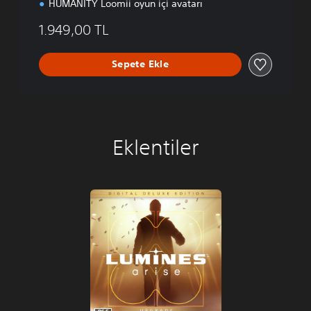
HUMANITY Loomii oyun içi avatarı
1.949,00 TL
Sepete Ekle
Eklentiler