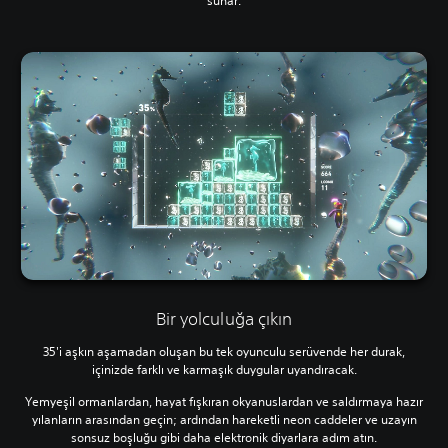
sunar.
Bir yolculuğa çıkın
35'i aşkın aşamadan oluşan bu tek oyunculu serüvende her durak,
içinizde farklı ve karmaşık duygular uyandıracak.
Yemyeşil ormanlardan, hayat fışkıran okyanuslardan ve saldırmaya hazır
yılanların arasından geçin; ardından hareketli neon caddeler ve uzayın
sonsuz boşluğu gibi daha elektronik diyarlara adım atın.