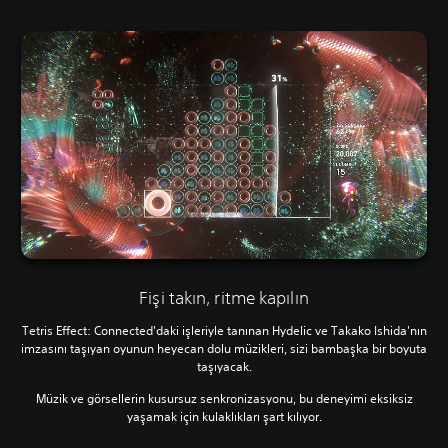
Fişi takın, ritme kapılın
Tetris Effect: Connected'daki işleriyle tanınan Hydelic ve Takako Ishida'nın
imzasını taşıyan oyunun heyecan dolu müzikleri, sizi bambaşka bir boyuta
taşıyacak.
Müzik ve görsellerin kusursuz senkronizasyonu, bu deneyimi eksiksiz
yaşamak için kulaklıkları şart kılıyor.