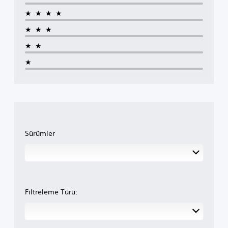
★★★★
★★★
★★
★
Sürümler
Filtreleme Türü: