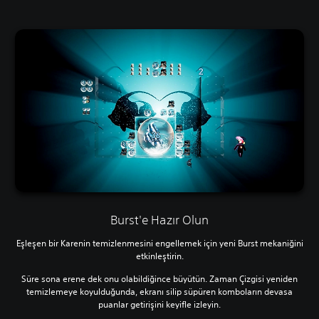
Burst'e Hazır Olun
Eşleşen bir Karenin temizlenmesini engellemek için yeni Burst mekaniğini
etkinleştirin.
Süre sona erene dek onu olabildiğince büyütün. Zaman Çizgisi yeniden
temizlemeye koyulduğunda, ekranı silip süpüren komboların devasa
puanlar getirişini keyifle izleyin.