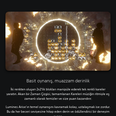
Basit oynanış, muazzam derinlik
İki renkten oluşan 2x2'lik blokları manipüle ederek tek renkli kareler
yaratın. Akan bir Zaman Çizgisi, tamamlanan Kareleri müziğin ritmiyle eş
zamanlı olarak temizler ve size puan kazandırır.
Lumines Arise'ın temel oynanışını kavramak kolay, ustalaşmak ise zordur.
Bu da her beceri seviyesine hitap eden derin ve ödüllendirici bir deneyim