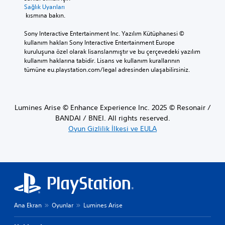
Sağlık Uyarıları
 kısmına bakın.
Sony Interactive Entertainment Inc. Yazılım Kütüphanesi © 
kullanım hakları Sony Interactive Entertainment Europe 
kuruluşuna özel olarak lisanslanmıştır ve bu çerçevedeki yazılım 
kullanım haklarına tabidir. Lisans ve kullanım kurallarının 
tümüne eu.playstation.com/legal adresinden ulaşabilirsiniz.
Lumines Arise © Enhance Experience Inc. 2025 © Resonair /
BANDAI / BNEI. All rights reserved.
Oyun Gizlilik İlkesi ve EULA
Ana Ekran
Oyunlar
Lumines Arise