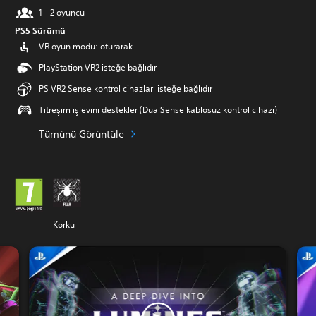
1 - 2 oyuncu
PS5 Sürümü
VR oyun modu: oturarak
PlayStation VR2 isteğe bağlıdır
PS VR2 Sense kontrol cihazları isteğe bağlıdır
Titreşim işlevini destekler (DualSense kablosuz kontrol cihazı)
Tümünü Görüntüle
Korku