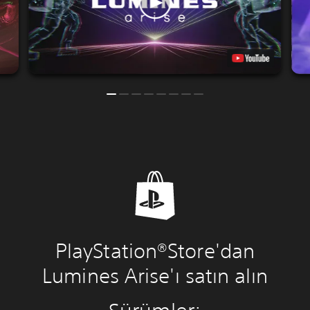
PlayStation®Store'dan
Lumines Arise'ı satın alın