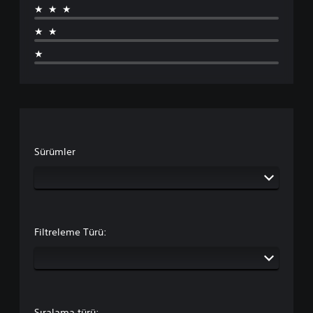
★★★
★★
★
Sürümler
Filtreleme Türü:
Sıralama türü: