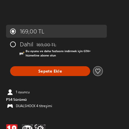
169,00 TL
Dahil
169,00 TL
Orijinal fiyat olan 169,00 TL üzerinden indirim u
Bu oyunu ve daha fazlasını indirmek için GTA+
hizmetine abone olun
Sepete Ekle
1 oyuncu
PS4 Sürümü
DUALSHOCK 4 titreşimi