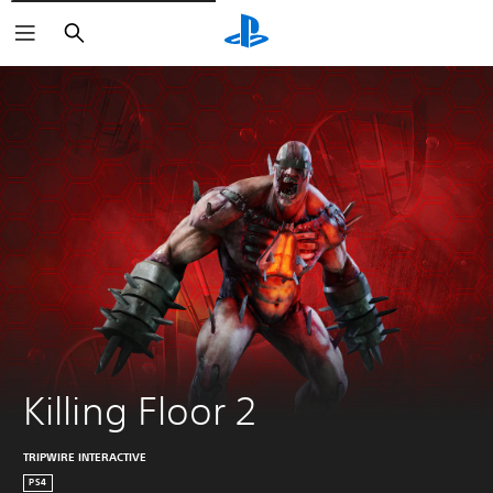
Arama
Killing Floor 2
TRIPWIRE INTERACTIVE
PS4