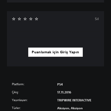
Sil
Puanlamak için Giriş Yapın
Platform:
PS4
Çıkış:
17.11.2016
Yayınlayan:
TRIPWIRE INTERACTIVE
Türler:
Aksiyon, Aksiyon