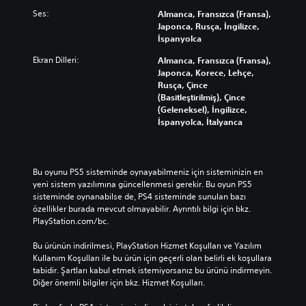
Ses:
Almanca, Fransızca (Fransa),
Japonca, Rusça, İngilizce,
İspanyolca
Ekran Dilleri:
Almanca, Fransızca (Fransa),
Japonca, Korece, Lehçe,
Rusça, Çince
(Basitleştirilmiş), Çince
(Geleneksel), İngilizce,
İspanyolca, İtalyanca
Bu oyunu PS5 sisteminde oynayabilmeniz için sisteminizin en 
yeni sistem yazılımına güncellenmesi gerekir. Bu oyun PS5 
sisteminde oynanabilse de, PS4 sisteminde sunulan bazı 
özellikler burada mevcut olmayabilir. Ayrıntılı bilgi için bkz. 
PlayStation.com/bc.
Bu ürünün indirilmesi, PlayStation Hizmet Koşulları ve Yazılım 
Kullanım Koşulları ile bu ürün için geçerli olan belirli ek koşullara 
tabidir. Şartları kabul etmek istemiyorsanız bu ürünü indirmeyin. 
Diğer önemli bilgiler için bkz. Hizmet Koşulları.