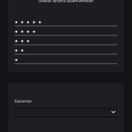
Global oyuncu puanlamaları
★★★★★
★★★★
★★★
★★
★
Sürümler