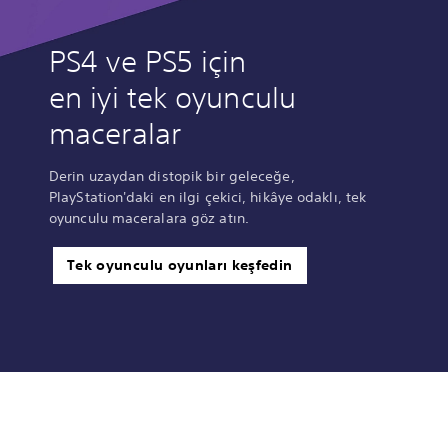
PS4 ve PS5 için
en iyi tek oyunculu
maceralar
Derin uzaydan distopik bir geleceğe,
PlayStation'daki en ilgi çekici, hikâye odaklı, tek
oyunculu maceralara göz atın.
Tek oyunculu oyunları keşfedin