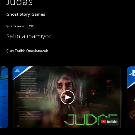
Judas
Ghost Story Games
Şurada mevcut
PS5
Satın alınamıyor
Çıkış Tarihi: Onaylanacak