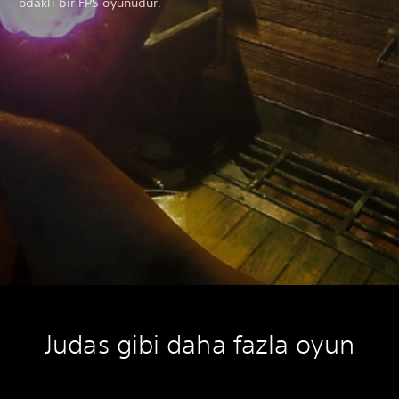
odaklı bir FPS oyunudur.
Judas gibi daha fazla oyun