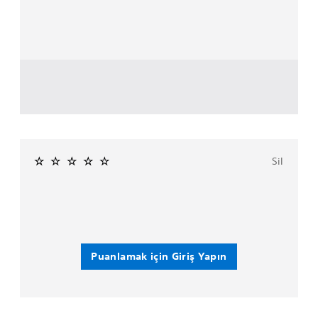
Sil
Puanlamak için Giriş Yapın