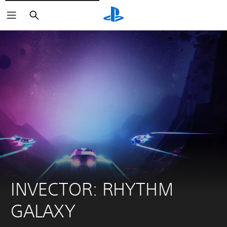
Arama
INVECTOR: RHYTHM 
GALAXY