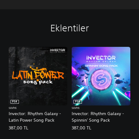
Eklentiler
PS4
PS4
SEVIYE
SEVIYE
Invector: Rhythm Galaxy -
Invector: Rhythm Galaxy -
Latin Power Song Pack
Spinnin' Song Pack
387,00 TL
387,00 TL