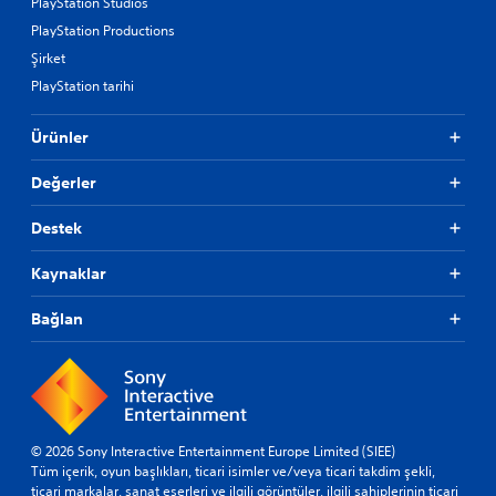
PlayStation Studios
PlayStation Productions
Şirket
PlayStation tarihi
Ürünler
Değerler
Destek
Kaynaklar
Bağlan
© 2026 Sony Interactive Entertainment Europe Limited (SIEE)
Tüm içerik, oyun başlıkları, ticari isimler ve/veya ticari takdim şekli,
ticari markalar, sanat eserleri ve ilgili görüntüler, ilgili sahiplerinin ticari