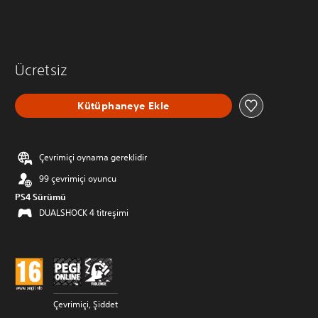
Ücretsiz
Kütüphaneye Ekle
Çevrimiçi oynama gereklidir
99 çevrimiçi oyuncu
PS4 Sürümü
DUALSHOCK 4 titreşimi
Çevrimiçi, Şiddet