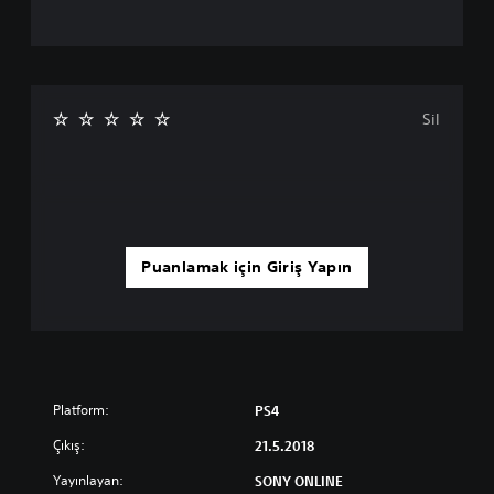
Sil
Puanlamak için Giriş Yapın
Platform:
PS4
Çıkış:
21.5.2018
Yayınlayan:
SONY ONLINE