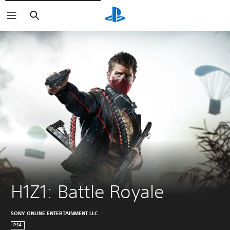
Arama
H1Z1: Battle Royale
SONY ONLINE ENTERTAINMENT LLC
PS4