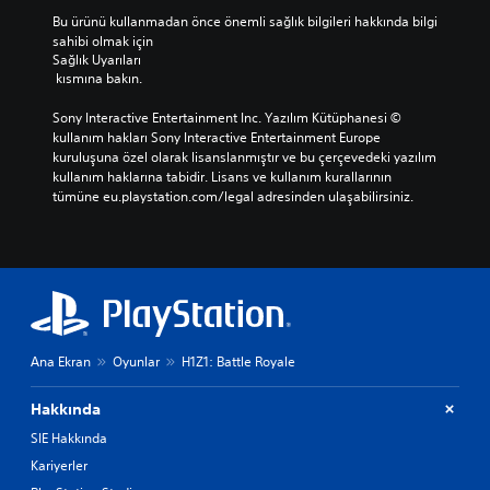
Bu ürünü kullanmadan önce önemli sağlık bilgileri hakkında bilgi 
sahibi olmak için 
Sağlık Uyarıları
 kısmına bakın.
Sony Interactive Entertainment Inc. Yazılım Kütüphanesi © 
kullanım hakları Sony Interactive Entertainment Europe 
kuruluşuna özel olarak lisanslanmıştır ve bu çerçevedeki yazılım 
kullanım haklarına tabidir. Lisans ve kullanım kurallarının 
tümüne eu.playstation.com/legal adresinden ulaşabilirsiniz.
Ana Ekran
Oyunlar
H1Z1: Battle Royale
Hakkında
SIE Hakkında
Kariyerler