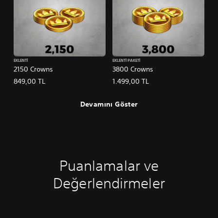
EKLENTI
EKLENTI PAKETI
2150 Crowns
3800 Crowns
849,00 TL
1.499,00 TL
Devamını Göster
Puanlamalar ve
Değerlendirmeler