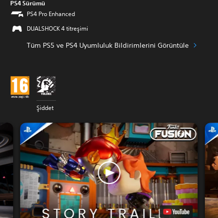
PS4 Sürümü
PS4 Pro Enhanced
DUALSHOCK 4 titreşimi
Tüm PS5 ve PS4 Uyumluluk Bildirimlerini Görüntüle
Şiddet