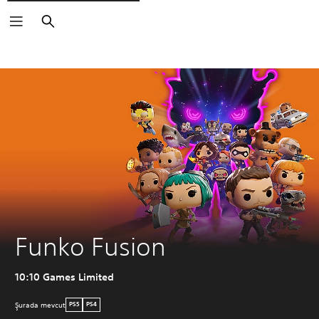
Arama
Funko Fusion
10:10 Games Limited
Şurada mevcut
PS5
PS4