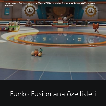
Funko Fusion'ın PlayStation 5 sürümü 13 Eylül 2024'te, PlayStation 4 sürümü ise 15 Kasım 2024'te piyasaya
sürülecek.
Funko Fusion ana özellikleri