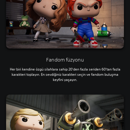
Fandom füzyonu
Her biri kendine özgü silahlara sahip 20'den fazla seriden 60'tan fazla
karakteri toplayın. En sevdiğiniz karakteri seçin ve fandom buluşma
keyfini yaşayın.