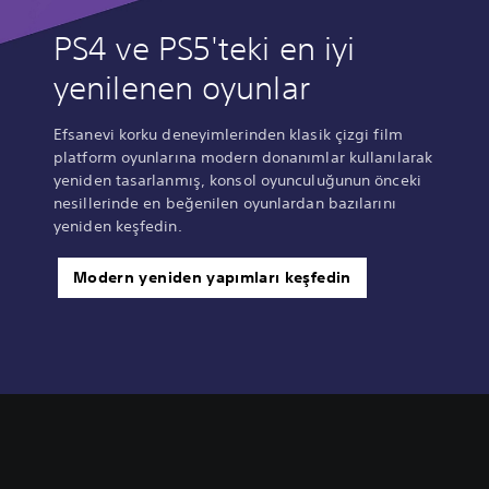
PS4 ve PS5'teki en iyi
yenilenen oyunlar
Efsanevi korku deneyimlerinden klasik çizgi film
platform oyunlarına modern donanımlar kullanılarak
yeniden tasarlanmış, konsol oyunculuğunun önceki
nesillerinde en beğenilen oyunlardan bazılarını
yeniden keşfedin.
Modern yeniden yapımları keşfedin