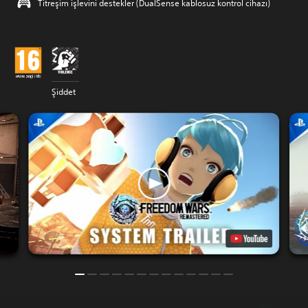
Titreşim işlevini destekler (DualSense kablosuz kontrol cihazı)
Şiddet