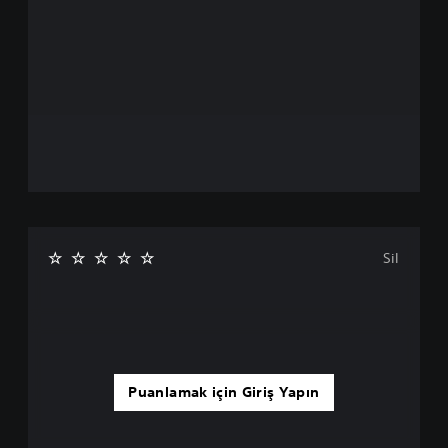
Sil
Puanlamak için Giriş Yapın