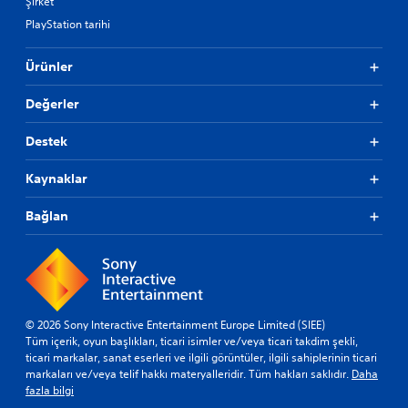
Şirket
PlayStation tarihi
Ürünler
Değerler
Destek
Kaynaklar
Bağlan
© 2026 Sony Interactive Entertainment Europe Limited (SIEE)
Tüm içerik, oyun başlıkları, ticari isimler ve/veya ticari takdim şekli,
ticari markalar, sanat eserleri ve ilgili görüntüler, ilgili sahiplerinin ticari
markaları ve/veya telif hakkı materyalleridir. Tüm hakları saklıdır.
Daha
fazla bilgi