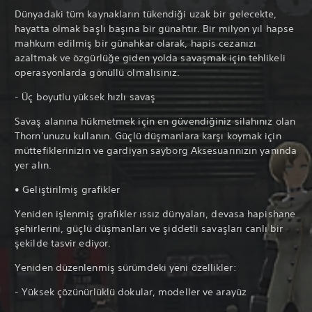
Dünyadaki tüm kaynakların tükendiği uzak bir gelecekte,
hayatta olmak başlı başına bir günahtır. Bir milyon yıl hapse
mahkum edilmiş bir günahkar olarak, hapis cezanızı
azaltmak ve özgürlüğe giden yolda savaşmak için tehlikeli
operasyonlarda gönüllü olmalısınız.
- Üç boyutlu yüksek hızlı savaş
Savaş alanına hükmetmek için en güvendiğiniz silahınız olan
Thorn'unuzu kullanın. Güçlü düşmanlara karşı koymak için
müttefiklerinizin ve gardiyan sayborg Aksesuarınızın yanında
yer alın.
• Geliştirilmiş grafikler
Yeniden işlenmiş grafikler ıssız dünyaları, devasa hapishane
şehirlerini, güçlü düşmanları ve şiddetli savaşları canlı bir
şekilde tasvir ediyor.
Yeniden düzenlenmiş sürümdeki yeni özellikler:
- Yüksek çözünürlüklü dokular, modeller ve arayüz