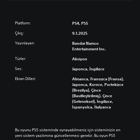
Platform:
PS4, PS5
Çıkış:
9.1.2025
Yayınlayan:
Bandai Namco
Entertainment Inc.
Türler:
Aksiyon
Ses:
Japonca, İngilizce
Ekran Dilleri:
Almanca, Fransızca (Fransa),
Japonca, Korece, Portekizce
(Brezilya), Çince
(Basitleştirilmiş), Çince
(Geleneksel), İngilizce,
İspanyolca, İtalyanca
Bu oyunu PS5 sisteminde oynayabilmeniz için sisteminizin en 
yeni sistem yazılımına güncellenmesi gerekir. Bu oyun PS5 