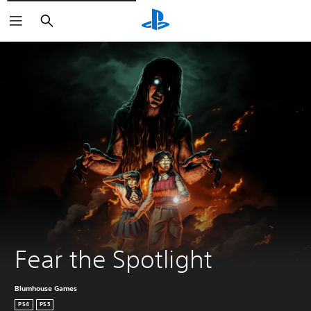
Arama
Fear the Spotlight
Blumhouse Games
PS4
PS5