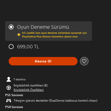
Oyun Deneme Sürümü
0.5 saatlik tam oyun deneme sürümünü oynamak için
PlayStation Plus Deluxe hizmetine abone olun
699,00 TL
Abone Ol
1 oyuncu
Erişilebilirlik özellikleri (8)
Erişilebilirlik Özellikleri
PS5 Sürümü
Titreşim işlevini destekler (DualSense kablosuz kontrol cihazı)
PS4 Sürümü