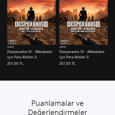
PS4
PS4
SEVIYE
SEVIYE
Desperados III - Akbabalar
Desperados III - Akbabalar
için Para Bölüm 2:
için Para Bölüm 3:
257,00 TL
257,00 TL
Puanlamalar ve
Değerlendirmeler