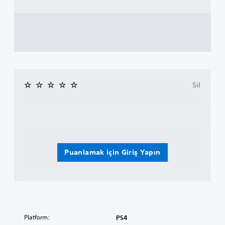
Sil
Puanlamak için Giriş Yapın
Platform:
PS4