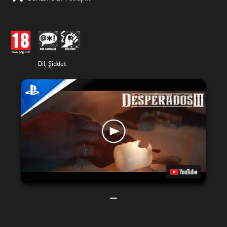
Dil, Şiddet