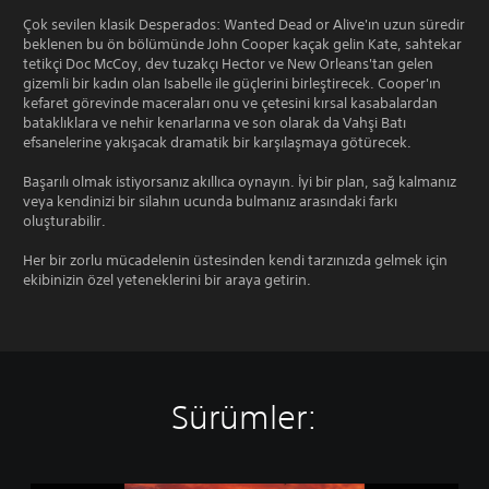
Çok sevilen klasik Desperados: Wanted Dead or Alive'ın uzun süredir
beklenen bu ön bölümünde John Cooper kaçak gelin Kate, sahtekar
tetikçi Doc McCoy, dev tuzakçı Hector ve New Orleans'tan gelen
gizemli bir kadın olan Isabelle ile güçlerini birleştirecek. Cooper'ın
kefaret görevinde maceraları onu ve çetesini kırsal kasabalardan
bataklıklara ve nehir kenarlarına ve son olarak da Vahşi Batı
efsanelerine yakışacak dramatik bir karşılaşmaya götürecek.
Başarılı olmak istiyorsanız akıllıca oynayın. İyi bir plan, sağ kalmanız
veya kendinizi bir silahın ucunda bulmanız arasındaki farkı
oluşturabilir.
Her bir zorlu mücadelenin üstesinden kendi tarzınızda gelmek için
ekibinizin özel yeteneklerini bir araya getirin.
Sürümler: