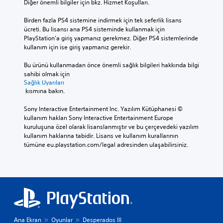
Diğer önemli bilgiler için bkz. Hizmet Koşulları.
Birden fazla PS4 sistemine indirmek için tek seferlik lisans 
ücreti. Bu lisansı ana PS4 sisteminde kullanmak için 
PlayStation'a giriş yapmanız gerekmez. Diğer PS4 sistemlerinde 
kullanım için ise giriş yapmanız gerekir.
Bu ürünü kullanmadan önce önemli sağlık bilgileri hakkında bilgi 
sahibi olmak için 
Sağlık Uyarıları
 kısmına bakın.
Sony Interactive Entertainment Inc. Yazılım Kütüphanesi © 
kullanım hakları Sony Interactive Entertainment Europe 
kuruluşuna özel olarak lisanslanmıştır ve bu çerçevedeki yazılım 
kullanım haklarına tabidir. Lisans ve kullanım kurallarının 
tümüne eu.playstation.com/legal adresinden ulaşabilirsiniz.
Ana Ekran
Oyunlar
Desperados III