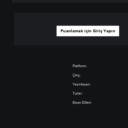
Puanlamak için Giriş Yapın
Platform:
Çıkış:
Yayınlayan:
Türler:
Ekran Dilleri: