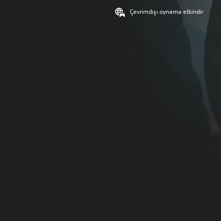
Çevrimdışı oynama etkindir