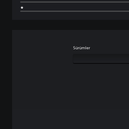
★
Sürümler