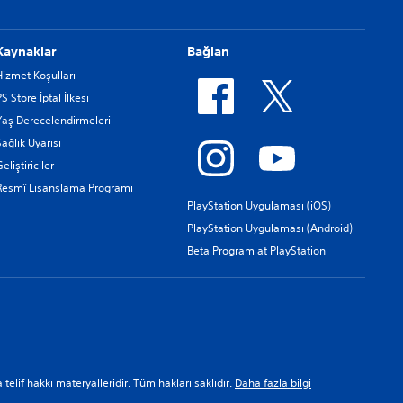
Kaynaklar
Bağlan
Hizmet Koşulları
PS Store İptal İlkesi
Yaş Derecelendirmeleri
Sağlık Uyarısı
eliştiriciler
Resmî Lisanslama Programı
PlayStation Uygulaması (iOS)
PlayStation Uygulaması (Android)
Beta Program at PlayStation
a telif hakkı materyalleridir. Tüm hakları saklıdır.
Daha fazla bilgi