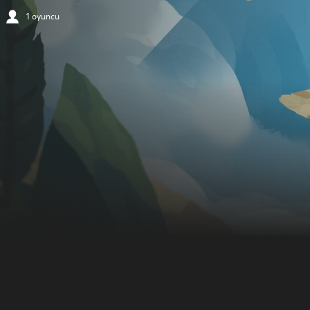
1 oyuncu