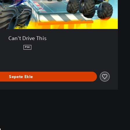
Can't Drive This
PS4
Sepete Ekle