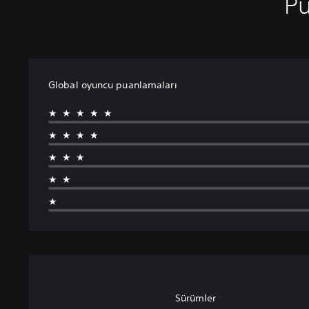
Pu
Global oyuncu puanlamaları
★★★★★
★★★★
★★★
★★
★
Sürümler