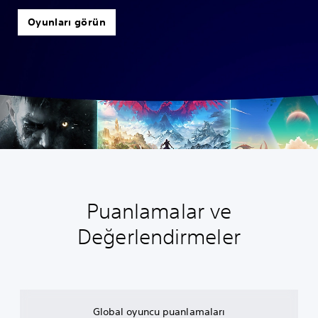
Oyunları görün
Puanlamalar ve
Değerlendirmeler
Global oyuncu puanlamaları