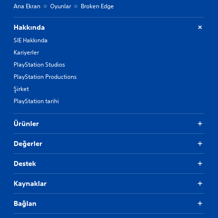
Ana Ekran
Oyunlar
Broken Edge
Hakkında
SIE Hakkında
Kariyerler
PlayStation Studios
PlayStation Productions
Şirket
PlayStation tarihi
Ürünler
Değerler
Destek
Kaynaklar
Bağlan