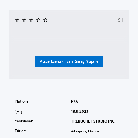
Sil
Puanlamak için Giriş Yapın
Platform:
PS5
Çıkış:
18.9.2023
Yayınlayan:
TREBUCHET STUDIO INC.
Türler:
Aksiyon, Dövüş