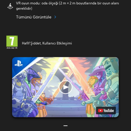
VR oyun modu: oda ölçeği (2 m × 2 m boyutlarında bir oyun alanı
gereklidir)
Tümünü Görüntüle
Hafif Şiddet, Kullanıcı Etkileşimi