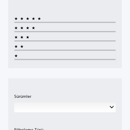
★★★★★
★★★★
★★★
★★
★
Sürümler
Filtreleme Türü: