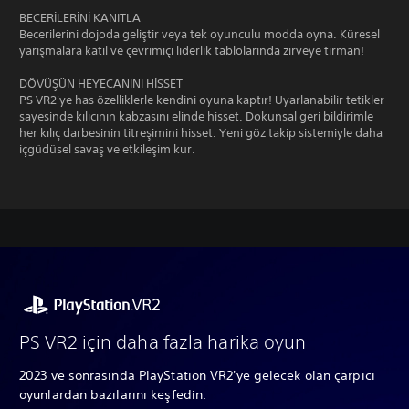
BECERİLERİNİ KANITLA
Becerilerini dojoda geliştir veya tek oyunculu modda oyna. Küresel
yarışmalara katıl ve çevrimiçi liderlik tablolarında zirveye tırman!
DÖVÜŞÜN HEYECANINI HİSSET
PS VR2'ye has özelliklerle kendini oyuna kaptır! Uyarlanabilir tetikler
sayesinde kılıcının kabzasını elinde hisset. Dokunsal geri bildirimle
her kılıç darbesinin titreşimini hisset. Yeni göz takip sistemiyle daha
içgüdüsel savaş ve etkileşim kur.
PS VR2 için daha fazla harika oyun
2023 ve sonrasında PlayStation VR2'ye gelecek olan çarpıcı
oyunlardan bazılarını keşfedin.