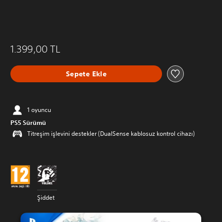
1.399,00 TL
Sepete Ekle
1 oyuncu
PS5 Sürümü
Titreşim işlevini destekler (DualSense kablosuz kontrol cihazı)
Şiddet