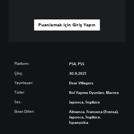
Puanlamak için Giriş Yapın
Platform:
PS4, PS5
Çıkış:
30.9.2021
Yayınlayan:
Dear Villagers
Türler:
Rol Yapma Oyunları, Macera
Ses:
Japonca, İngilizce
Ekran Dilleri:
Almanca, Fransızca (Fransa),
Japonca, İngilizce,
İspanyolca