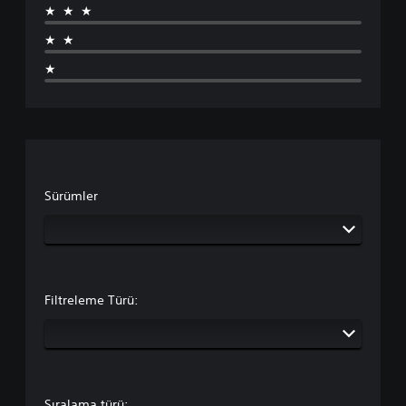
★★★
★★
★
Sürümler
Filtreleme Türü:
Sıralama türü: