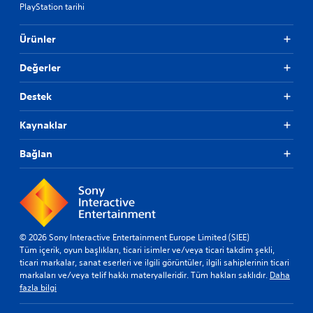
PlayStation tarihi
Ürünler
Değerler
Destek
Kaynaklar
Bağlan
© 2026 Sony Interactive Entertainment Europe Limited (SIEE)
Tüm içerik, oyun başlıkları, ticari isimler ve/veya ticari takdim şekli,
ticari markalar, sanat eserleri ve ilgili görüntüler, ilgili sahiplerinin ticari
markaları ve/veya telif hakkı materyalleridir. Tüm hakları saklıdır.
Daha
fazla bilgi