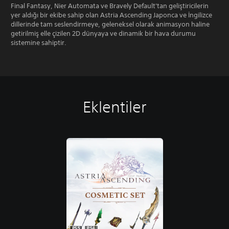
Final Fantasy, Nier Automata ve Bravely Default'tan geliştiricilerin
yer aldığı bir ekibe sahip olan Astria Ascending Japonca ve İngilizce
dillerinde tam seslendirmeye, geleneksel olarak animasyon haline
getirilmiş elle çizilen 2D dünyaya ve dinamik bir hava durumu
sistemine sahiptir.
Eklentiler
PS5
PS4