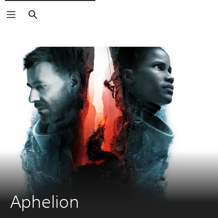
Arama
Aphelion