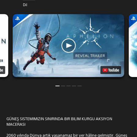
Dil
GÜNEŞ SISTEMIMIZIN SINIRINDA BIR BILIM KURGU AKSIYON
MACERASI
2060 yılında Dünya artık yaşanamaz bir yer hâline gelmiştir. Güneş