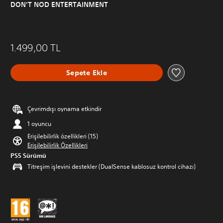
DON'T NOD ENTERTAINMENT
1.499,00 TL
Sepete Ekle
Çevrimdışı oynama etkindir
1 oyuncu
Erişilebilirlik özellikleri (15)
Erişilebilirlik Özellikleri
PS5 Sürümü
Titreşim işlevini destekler (DualSense kablosuz kontrol cihazı)