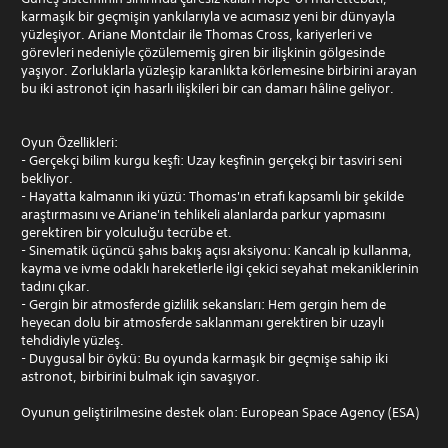
karmaşık bir geçmişin yankılarıyla ve acımasız yeni bir dünyayla
yüzleşiyor. Ariane Montclair ile Thomas Cross, kariyerleri ve
görevleri nedeniyle çözülememiş giren bir ilişkinin gölgesinde
yaşıyor. Zorluklarla yüzleşip karanlıkta körlemesine birbirini arayan
bu iki astronot için hasarlı ilişkileri bir can damarı hâline geliyor.
Oyun Özellikleri:
- Gerçekçi bilim kurgu keşfi: Uzay keşfinin gerçekçi bir tasviri seni
bekliyor.
- Hayatta kalmanın iki yüzü: Thomas'ın etrafı kapsamlı bir şekilde
araştırmasını ve Ariane'in tehlikeli alanlarda parkur yapmasını
gerektiren bir yolculuğu tecrübe et.
- Sinematik üçüncü şahıs bakış açısı aksiyonu: Kancalı ip kullanma,
kayma ve ivme odaklı hareketlerle ilgi çekici seyahat mekaniklerinin
tadını çıkar.
- Gergin bir atmosferde gizlilik sekansları: Hem gergin hem de
heyecan dolu bir atmosferde saklanmanı gerektiren bir uzaylı
tehdidiyle yüzleş.
- Duygusal bir öykü: Bu oyunda karmaşık bir geçmişe sahip iki
astronot, birbirini bulmak için savaşıyor.
Oyunun geliştirilmesine destek olan: European Space Agency (ESA)