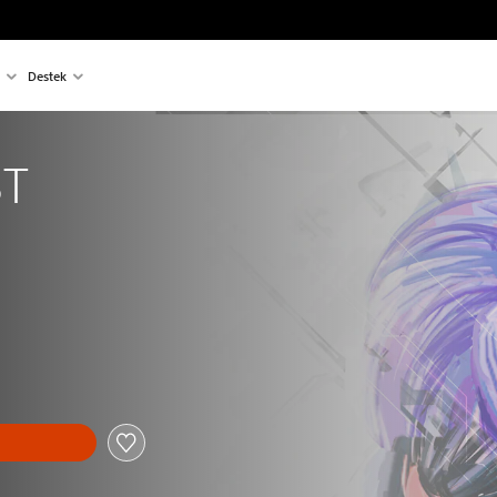
Destek
ST