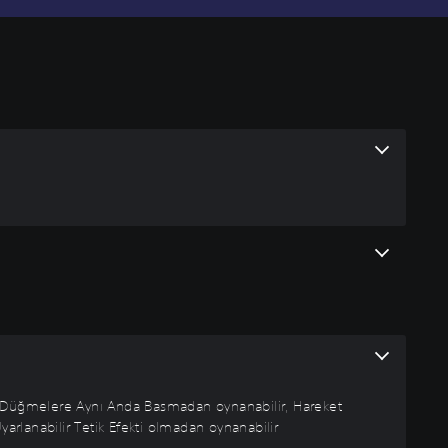
r, Düğmelere Aynı Anda Basmadan oynanabilir, Hareket
arlanabilir Tetik Efekti olmadan oynanabilir