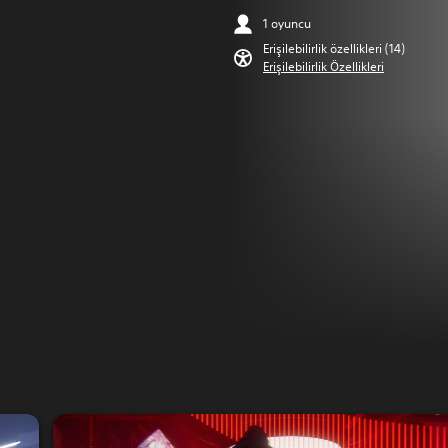
1 oyuncu
Erişilebilirlik özellikleri (14)
Erişilebilirlik Özellikleri