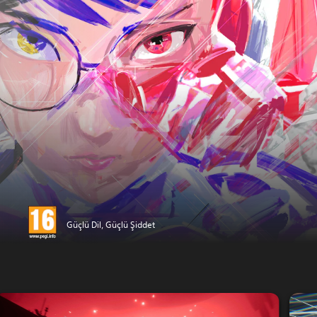
Güçlü Dil, Güçlü Şiddet