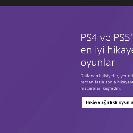
PS4 ve PS5'
en iyi hikay
oyunlar
Dallanan hiikâyeler, yerind
birden fazla sonla hikâyeyi
maceraları keşfedin.
Hikâye ağırlıklı oyunl