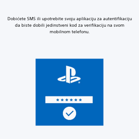
Dobićete SMS ili upotrebite svoju aplikaciju za autentifikaciju
da biste dobili jedinstveni kod za verifikaciju na svom
mobilnom telefonu.