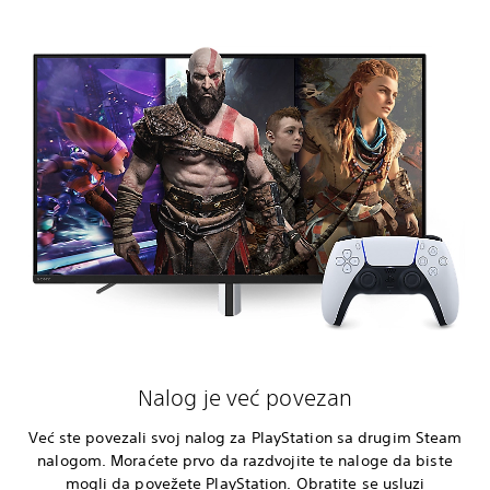
Nalog je već povezan
Već ste povezali svoj nalog za PlayStation sa drugim Steam
nalogom. Moraćete prvo da razdvojite te naloge da biste
mogli da povežete PlayStation. Obratite se usluzi