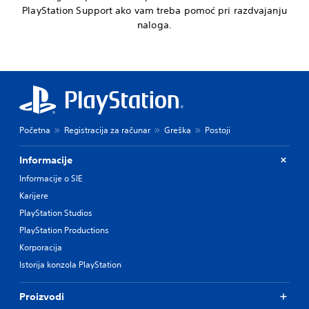
PlayStation Support ako vam treba pomoć pri razdvajanju
naloga.
Početna
Registracija za računar
Greška
Postoji
Informacije
Informacije o SIE
Karijere
PlayStation Studios
PlayStation Productions
Korporacija
Istorija konzola PlayStation
Proizvodi