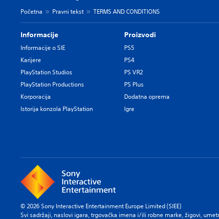
Početna
Pravni tekst
TERMS AND CONDITIONS
Informacije
Proizvodi
Informacije o SIE
PS5
Karijere
PS4
PlayStation Studios
PS VR2
PlayStation Productions
PS Plus
Korporacija
Dodatna oprema
Istorija konzola PlayStation
Igre
© 2026 Sony Interactive Entertainment Europe Limited (SIEE)
Svi sadržaji, naslovi igara, trgovačka imena i/ili robne marke, žigovi, umet