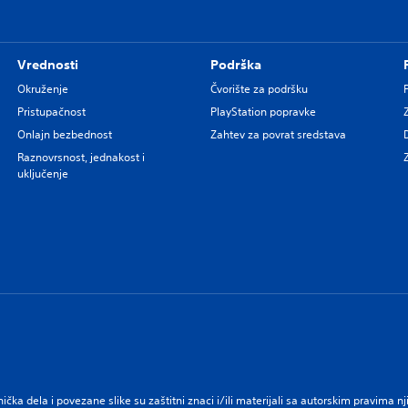
Vrednosti
Podrška
Okruženje
Čvorište za podršku
Pristupačnost
PlayStation popravke
Onlajn bezbednost
Zahtev za povrat sredstava
Raznovrsnost, jednakost i
uključenje
nička dela i povezane slike su zaštitni znaci i/ili materijali sa autorskim pravima 