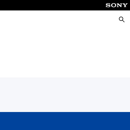
Pretr